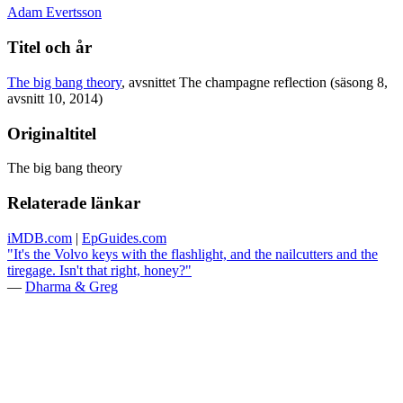
Adam Evertsson
Titel och år
The big bang theory
, avsnittet The champagne reflection (säsong 8,
avsnitt 10, 2014)
Originaltitel
The big bang theory
Relaterade länkar
iMDB.com
|
EpGuides.com
"It's the Volvo keys with the flashlight, and the nailcutters and the
tiregage. Isn't that right, honey?"
—
Dharma & Greg