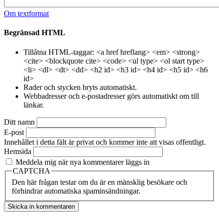
Om textformat
Begränsad HTML
Tillåtna HTML-taggar: <a href hreflang> <em> <strong>
<cite> <blockquote cite> <code> <ul type> <ol start type>
<li> <dl> <dt> <dd> <h2 id> <h3 id> <h4 id> <h5 id> <h6
id>
Rader och stycken bryts automatiskt.
Webbadresser och e-postadresser görs automatiskt om till
länkar.
Ditt namn
E-post
Innehållet i detta fält är privat och kommer inte att visas offentligt.
Hemsida
Meddela mig när nya kommentarer läggs in
CAPTCHA
Den här frågan testar om du är en mänsklig besökare och
förhindrar automatiska spaminsändningar.