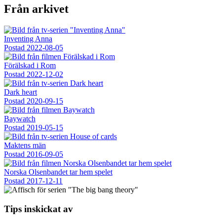
Från arkivet
Inventing Anna
Postad
2022-08-05
Förälskad i Rom
Postad
2022-12-02
Dark heart
Postad
2020-09-15
Baywatch
Postad
2019-05-15
Maktens män
Postad
2016-09-05
Norska Olsenbandet tar hem spelet
Postad
2017-12-11
Tips inskickat av