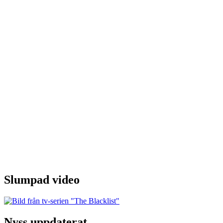
Slumpad video
Nyss uppdaterat