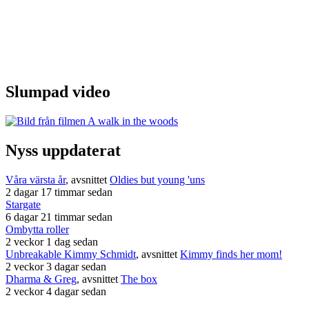
Slumpad video
Nyss uppdaterat
Våra värsta år
, avsnittet
Oldies but young 'uns
2 dagar 17 timmar sedan
Stargate
6 dagar 21 timmar sedan
Ombytta roller
2 veckor 1 dag sedan
Unbreakable Kimmy Schmidt
, avsnittet
Kimmy finds her mom!
2 veckor 3 dagar sedan
Dharma & Greg
, avsnittet
The box
2 veckor 4 dagar sedan