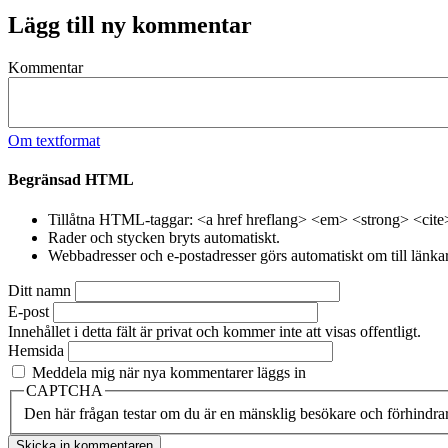
Lägg till ny kommentar
Kommentar
Om textformat
Begränsad HTML
Tillåtna HTML-taggar: <a href hreflang> <em> <strong> <cite
Rader och stycken bryts automatiskt.
Webbadresser och e-postadresser görs automatiskt om till länkar
Ditt namn
E-post
Innehållet i detta fält är privat och kommer inte att visas offentligt.
Hemsida
Meddela mig när nya kommentarer läggs in
CAPTCHA
Den här frågan testar om du är en mänsklig besökare och förhindra