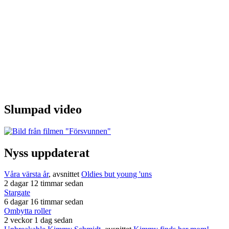
Slumpad video
Nyss uppdaterat
Våra värsta år
, avsnittet
Oldies but young 'uns
2 dagar 12 timmar sedan
Stargate
6 dagar 16 timmar sedan
Ombytta roller
2 veckor 1 dag sedan