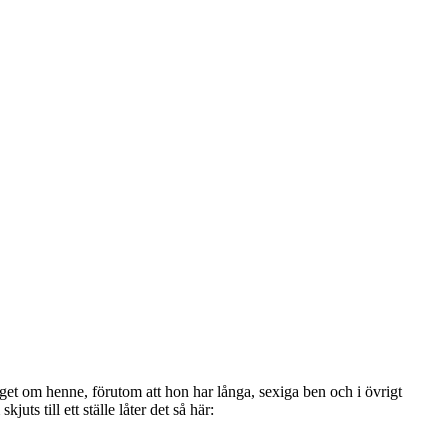
get om henne, förutom att hon har långa, sexiga ben och i övrigt
ts till ett ställe låter det så här: