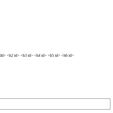
<dd> <h2 id> <h3 id> <h4 id> <h5 id> <h6 id>