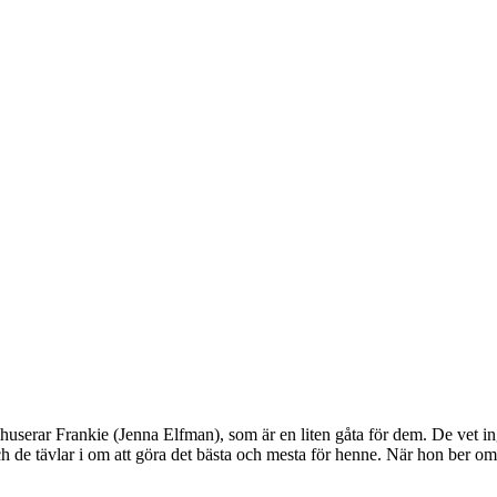
huserar Frankie (Jenna Elfman), som är en liten gåta för dem. De vet in
e tävlar i om att göra det bästa och mesta för henne. När hon ber om skju