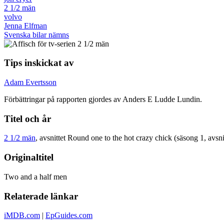
2 1/2 män
volvo
Jenna Elfman
Svenska bilar nämns
Tips inskickat av
Adam Evertsson
Förbättringar på rapporten gjordes av Anders E Ludde Lundin.
Titel och år
2 1/2 män
, avsnittet Round one to the hot crazy chick (säsong 1, avsni
Originaltitel
Two and a half men
Relaterade länkar
iMDB.com
|
EpGuides.com