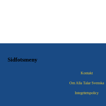
Sidfotsmeny
Kontakt
Om Alla Talar Svenska
Integritetspolicy