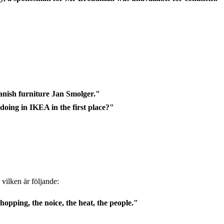
anish furniture Jan Smolger."
doing in IKEA in the first place?"
 vilken är följande:
hopping, the noice, the heat, the people."