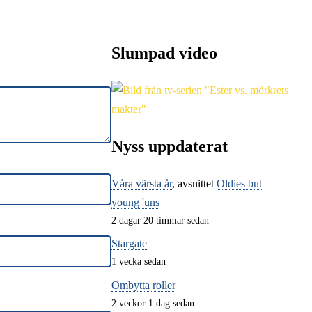
Slumpad video
Nyss uppdaterat
Våra värsta år
, avsnittet
Oldies but
young 'uns
2 dagar 20 timmar sedan
Stargate
1 vecka sedan
Ombytta roller
2 veckor 1 dag sedan