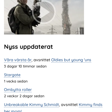
Nyss uppdaterat
Våra värsta år
, avsnittet
Oldies but young 'uns
3 dagar 10 timmar sedan
Stargate
1 vecka sedan
Ombytta roller
2 veckor 2 dagar sedan
Unbreakable Kimmy Schmidt
, avsnittet
Kimmy finds
her mom!