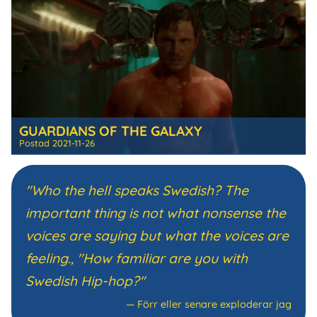
GUARDIANS OF THE GALAXY
Postad
2021-11-26
"Who the hell speaks Swedish? The
important thing is not what nonsense the
voices are saying but what the voices are
feeling., "How familiar are you with
Swedish Hip-hop?"
—
Förr eller senare exploderar jag