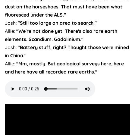
dust on the horseshoes. That must have been what
fluoresced under the ALS."
Josh:
"Still too large an area to search."
Allie:
"We're not done yet. There's also rare earth
elements. Scandium. Gadolinium."
Josh:
"Battery stuff, right? Thought those were mined
in China."
Allie:
"Mm, mostly. But geological surveys here, here
and here have all recorded rare earths."
Audio
file