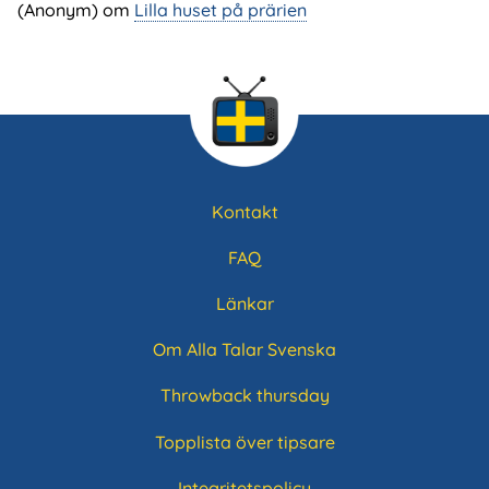
(Anonym) om
Lilla huset på prärien
Kontakt
Sidfotsmeny
FAQ
Länkar
Om Alla Talar Svenska
Throwback thursday
Topplista över tipsare
Integritetspolicy