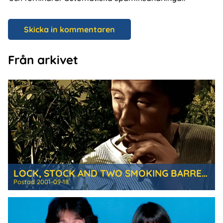
Från arkivet
LOCK, STOCK AND TWO SMOKING BARRELS
Postad
2001-09-18