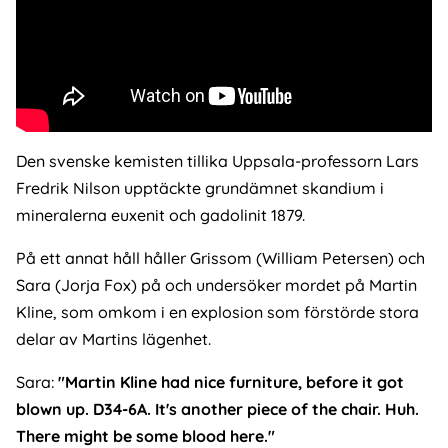
Den svenske kemisten tillika Uppsala-professorn Lars
Fredrik Nilson upptäckte grundämnet skandium i
mineralerna euxenit och gadolinit 1879.
På ett annat håll håller Grissom (William Petersen) och
Sara (Jorja Fox) på och undersöker mordet på Martin
Kline, som omkom i en explosion som förstörde stora
delar av Martins lägenhet.
Sara:
"Martin Kline had nice furniture, before it got
blown up. D34-6A. It's another piece of the chair. Huh.
There might be some blood here."