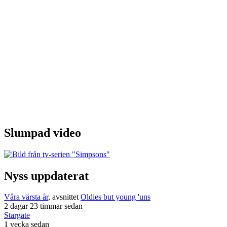
Slumpad video
Nyss uppdaterat
Våra värsta år
, avsnittet
Oldies but young 'uns
2 dagar 23 timmar sedan
Stargate
1 vecka sedan