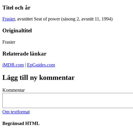
Titel och år
Frasier
, avsnittet Seat of power (säsong 2, avsnitt 11, 1994)
Originaltitel
Frasier
Relaterade länkar
iMDB.com
|
EpGuides.com
Lägg till ny kommentar
Kommentar
Om textformat
Begränsad HTML