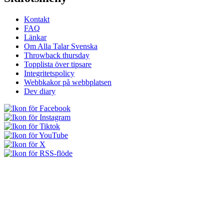
Kontakt
FAQ
Länkar
Om Alla Talar Svenska
Throwback thursday
Topplista över tipsare
Integritetspolicy
Webbkakor på webbplatsen
Dev diary