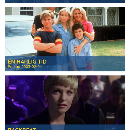
EN HÄRLIG TID
Postad
2003-02-04