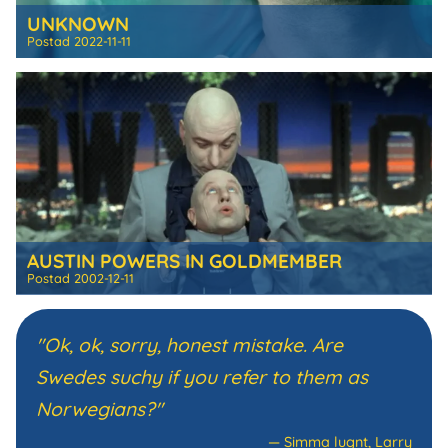
UNKNOWN
Postad
2022-11-11
AUSTIN POWERS IN GOLDMEMBER
Postad
2002-12-11
"Ok, ok, sorry, honest mistake. Are
Swedes suchy if you refer to them as
Norwegians?"
—
Simma lugnt, Larry