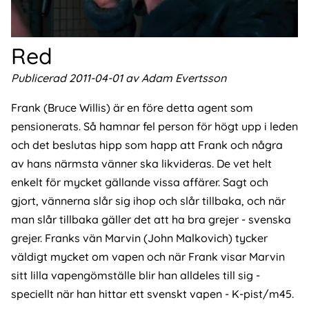
Red
Publicerad 2011-04-01 av Adam Evertsson
Frank (Bruce Willis) är en före detta agent som
pensionerats. Så hamnar fel person för högt upp i leden
och det beslutas hipp som happ att Frank och några
av hans närmsta vänner ska likvideras. De vet helt
enkelt för mycket gällande vissa affärer. Sagt och
gjort, vännerna slår sig ihop och slår tillbaka, och när
man slår tillbaka gäller det att ha bra grejer - svenska
grejer. Franks vän Marvin (John Malkovich) tycker
väldigt mycket om vapen och när Frank visar Marvin
sitt lilla vapengömställe blir han alldeles till sig -
speciellt när han hittar ett svenskt vapen - K-pist/m45.