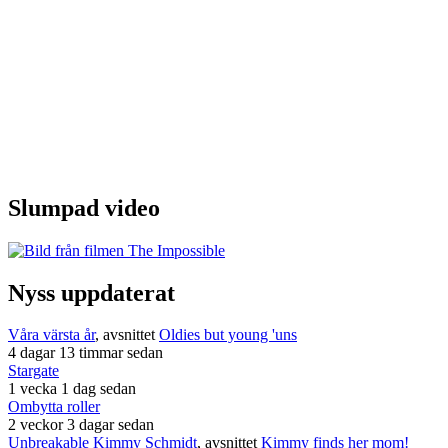
Slumpad video
Nyss uppdaterat
Våra värsta år
, avsnittet
Oldies but young 'uns
4 dagar 13 timmar sedan
Stargate
1 vecka 1 dag sedan
Ombytta roller
2 veckor 3 dagar sedan
Unbreakable Kimmy Schmidt
, avsnittet
Kimmy finds her mom!