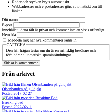
Rader och stycken bryts automatiskt.
Webbadresser och e-postadresser görs automatiskt om till
länkar.
Ditt namn
E-post
Innehållet i detta fält är privat och kommer inte att visas offentligt.
Hemsida
Meddela mig när nya kommentarer läggs in
CAPTCHA
Den här frågan testar om du är en mänsklig besökare och
förhindrar automatiska spaminsändningar.
Från arkivet
Olsenbanden på guldjakt
Postad
2017-02-27
Breaking bad
Postad
2022-02-11