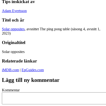
Tips inskickat av
Adam Evertsson
Titel och år
Solar opposites
, avsnittet The ping pong table (säsong 4, avsnitt 1,
2023)
Originaltitel
Solar opposites
Relaterade länkar
iMDB.com
|
EpGuides.com
Lägg till ny kommentar
Kommentar