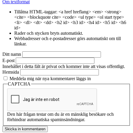
Om textformat
Tillåtna HTML-taggar: <a href hreflang> <em> <strong>
<cite> <blockquote cite> <code> <ul type> <ol start type>
<li> <dl> <dt> <dd> <h2 id> <h3 id> <h4 id> <h5 id> <h6
id>
Rader och stycken bryts automatiskt.
Webbadresser och e-postadresser görs automatiskt om till
länkar.
Ditt namn
E-post
Innehållet i detta fält är privat och kommer inte att visas offentligt.
Hemsida
Meddela mig när nya kommentarer läggs in
CAPTCHA
Den här frågan testar om du är en mänsklig besökare och
förhindrar automatiska spaminsändningar.