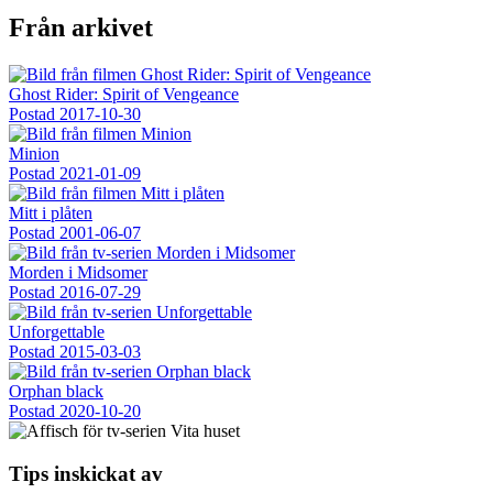
Från arkivet
Ghost Rider: Spirit of Vengeance
Postad
2017-10-30
Minion
Postad
2021-01-09
Mitt i plåten
Postad
2001-06-07
Morden i Midsomer
Postad
2016-07-29
Unforgettable
Postad
2015-03-03
Orphan black
Postad
2020-10-20
Tips inskickat av