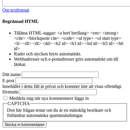
Om textformat
Begränsad HTML
Tillåtna HTML-taggar: <a href hreflang> <em> <strong>
<cite> <blockquote cite> <code> <ul type> <ol start type>
<li> <dl> <dt> <dd> <h2 id> <h3 id> <h4 id> <h5 id> <h6
id>
Rader och stycken bryts automatiskt.
Webbadresser och e-postadresser görs automatiskt om till
länkar.
Ditt namn
E-post
Innehållet i detta fält är privat och kommer inte att visas offentligt.
Hemsida
Meddela mig när nya kommentarer läggs in
CAPTCHA
Den här frågan testar om du är en mänsklig besökare och
förhindrar automatiska spaminsändningar.