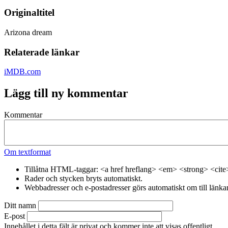
Originaltitel
Arizona dream
Relaterade länkar
iMDB.com
Lägg till ny kommentar
Kommentar
Om textformat
Tillåtna HTML-taggar: <a href hreflang> <em> <strong> <cite
Rader och stycken bryts automatiskt.
Webbadresser och e-postadresser görs automatiskt om till länkar
Ditt namn
E-post
Innehållet i detta fält är privat och kommer inte att visas offentligt.