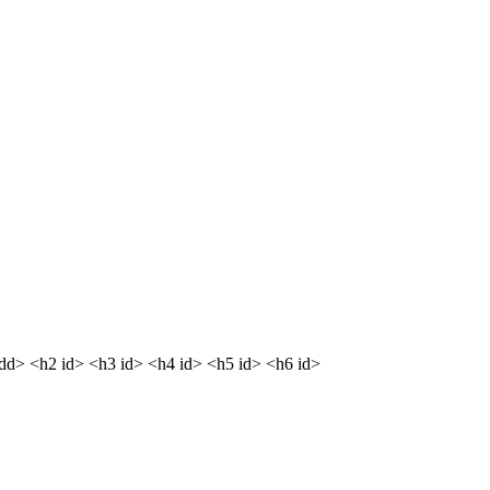
<dd> <h2 id> <h3 id> <h4 id> <h5 id> <h6 id>