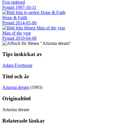
Fest ombord
Postad
1997-10-11
Hope & Faith
Postad
2014-05-06
Man of the year
Postad
2010-04-08
Tips inskickat av
Adam Evertsson
Titel och år
Arizona dream
(1993)
Originaltitel
Arizona dream
Relaterade länkar