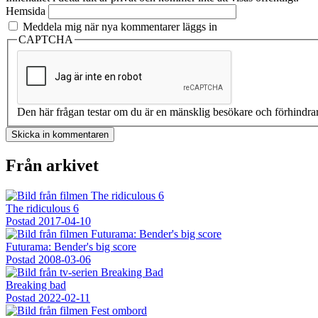
Hemsida
Meddela mig när nya kommentarer läggs in
CAPTCHA
Den här frågan testar om du är en mänsklig besökare och förhindra
Från arkivet
The ridiculous 6
Postad
2017-04-10
Futurama: Bender's big score
Postad
2008-03-06
Breaking bad
Postad
2022-02-11