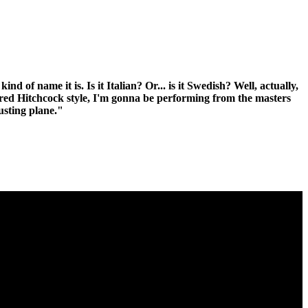
f name it is. Is it Italian? Or... is it Swedish? Well, actually,
lfred Hitchcock style, I'm gonna be performing from the masters
usting plane."