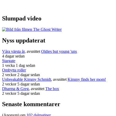
Slumpad video
Nyss uppdaterat
Våra värsta år
, avsnittet
Oldies but young 'uns
4 dagar sedan
Stargate
1 vecka 1 dag sedan
Ombytta roller
2 veckor 2 dagar sedan
Unbreakable Kimmy Schmidt
, avsnittet
Kimmy finds her mom!
2 veckor 5 dagar sedan
Dharma & Greg
, avsnittet
The box
2 veckor 5 dagar sedan
Senaste kommentarer
(Anonym) om
102 dalmatiner