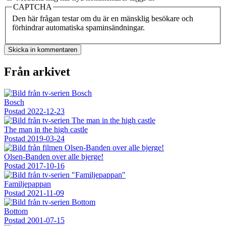
CAPTCHA
Den här frågan testar om du är en mänsklig besökare och
förhindrar automatiska spaminsändningar.
Från arkivet
Bosch
Postad
2022-12-23
The man in the high castle
Postad
2019-03-24
Olsen-Banden over alle bjerge!
Postad
2017-10-16
Familjepappan
Postad
2021-11-09
Bottom
Postad
2001-07-15