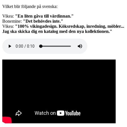
Vilket blir följande på svenska:
Vikea:
"En liten gåva till värdinnan."
Bonemine:
"Det behövdes inte."
Vikea:
"100% vikingadesign. Köksredskap, inredning, möbler...
Jag ska skicka dig en katalog med den nya kollektionen."
Audio
file