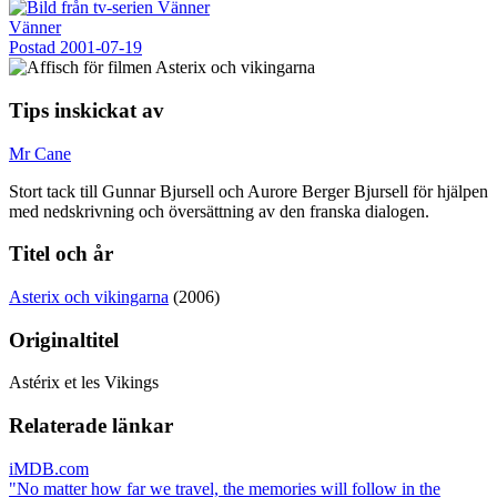
Vänner
Postad
2001-07-19
Tips inskickat av
Mr Cane
Stort tack till Gunnar Bjursell och Aurore Berger Bjursell för hjälpen
med nedskrivning och översättning av den franska dialogen.
Titel och år
Asterix och vikingarna
(2006)
Originaltitel
Astérix et les Vikings
Relaterade länkar
iMDB.com
"No matter how far we travel, the memories will follow in the