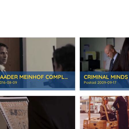
THE BAADER MEINHOF COMPLEX
CRIMINAL MINDS
016-08-09
Postad
2009-09-17