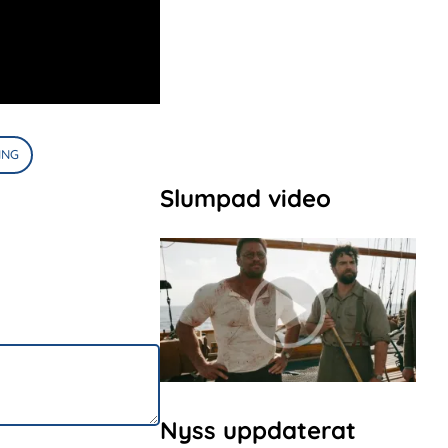
ING
Slumpad video
Nyss uppdaterat