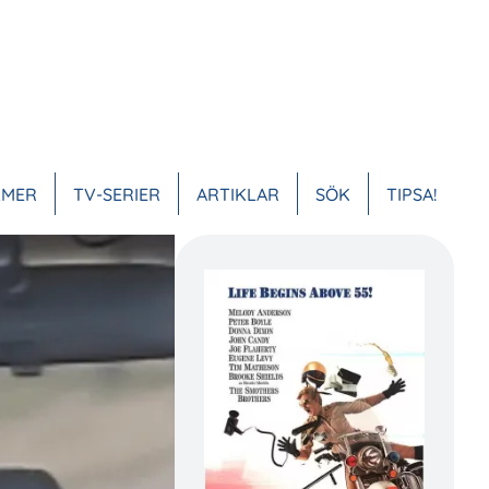
LMER
TV-SERIER
ARTIKLAR
SÖK
TIPSA!
VUDMENY