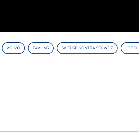
VOLVO
TÄVLING
SVERIGE KONTRA SCHWEIZ
JODDL