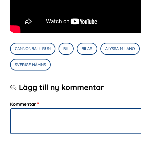
CANNONBALL RUN
BIL
BILAR
ALYSSA MILANO
SVERIGE NÄMNS
Lägg till ny kommentar
Kommentar