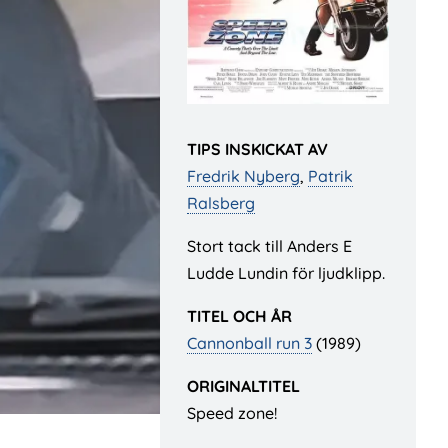
TIPS INSKICKAT AV
Fredrik Nyberg
,
Patrik
Ralsberg
Stort tack till Anders E
Ludde Lundin för ljudklipp.
TITEL OCH ÅR
Cannonball run 3
(1989)
ORIGINALTITEL
Speed zone!