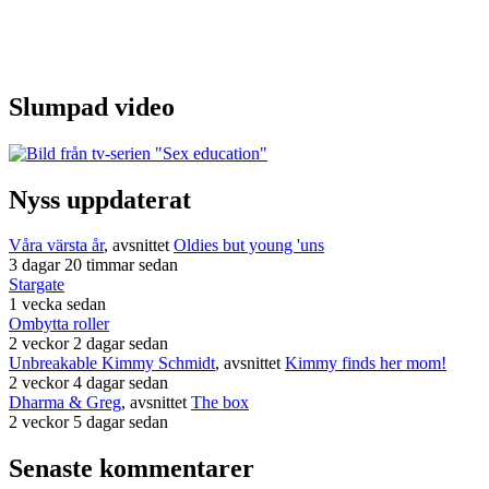
Slumpad video
Nyss uppdaterat
Våra värsta år
, avsnittet
Oldies but young 'uns
3 dagar 20 timmar sedan
Stargate
1 vecka sedan
Ombytta roller
2 veckor 2 dagar sedan
Unbreakable Kimmy Schmidt
, avsnittet
Kimmy finds her mom!
2 veckor 4 dagar sedan
Dharma & Greg
, avsnittet
The box
2 veckor 5 dagar sedan
Senaste kommentarer