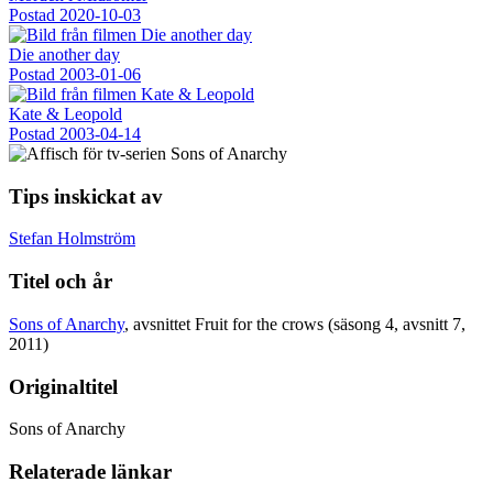
Postad
2020-10-03
Die another day
Postad
2003-01-06
Kate & Leopold
Postad
2003-04-14
Tips inskickat av
Stefan Holmström
Titel och år
Sons of Anarchy
, avsnittet Fruit for the crows (säsong 4, avsnitt 7,
2011)
Originaltitel
Sons of Anarchy
Relaterade länkar