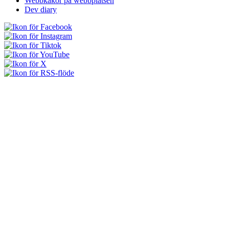
Webbkakor på webbplatsen
Dev diary