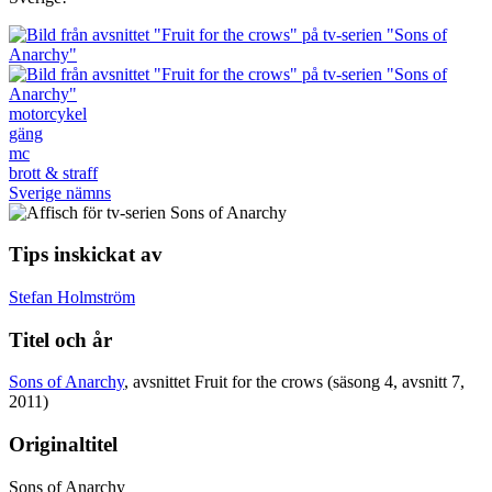
motorcykel
gäng
mc
brott & straff
Sverige nämns
Tips inskickat av
Stefan Holmström
Titel och år
Sons of Anarchy
, avsnittet Fruit for the crows (säsong 4, avsnitt 7,
2011)
Originaltitel
Sons of Anarchy