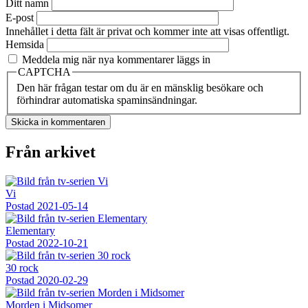
Ditt namn
E-post
Innehållet i detta fält är privat och kommer inte att visas offentligt.
Hemsida
Meddela mig när nya kommentarer läggs in
CAPTCHA
Den här frågan testar om du är en mänsklig besökare och
förhindrar automatiska spaminsändningar.
Från arkivet
Vi
Postad
2021-05-14
Elementary
Postad
2022-10-21
30 rock
Postad
2020-02-29
Morden i Midsomer