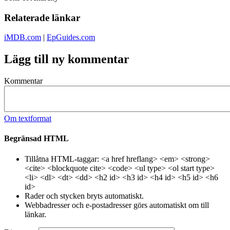
Relaterade länkar
iMDB.com
|
EpGuides.com
Lägg till ny kommentar
Kommentar
Om textformat
Begränsad HTML
Tillåtna HTML-taggar: <a href hreflang> <em> <strong>
<cite> <blockquote cite> <code> <ul type> <ol start type>
<li> <dl> <dt> <dd> <h2 id> <h3 id> <h4 id> <h5 id> <h6
id>
Rader och stycken bryts automatiskt.
Webbadresser och e-postadresser görs automatiskt om till
länkar.