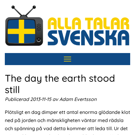
Hoppa
till
huvudinnehåll
The day the earth stood
still
Publicerad 2013-11-15 av Adam Evertsson
Plötsligt en dag dimper ett antal enorma glödande klot
ned på jorden och mänskligheten väntar med rädsla
och spänning på vad detta kommer att leda till. Ur det