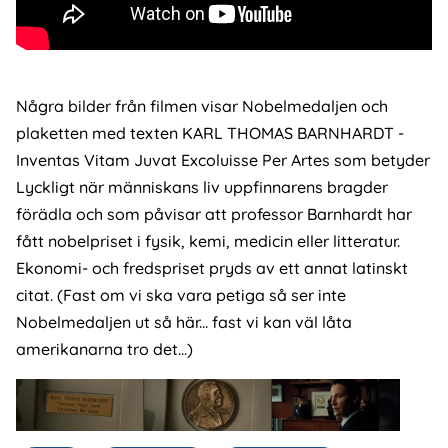
Några bilder från filmen visar Nobelmedaljen och
plaketten med texten KARL THOMAS BARNHARDT -
Inventas Vitam Juvat Excoluisse Per Artes som betyder
Lyckligt när människans liv uppfinnarens bragder
förädla och som påvisar att professor Barnhardt har
fått nobelpriset i fysik, kemi, medicin eller litteratur.
Ekonomi- och fredspriset pryds av ett annat latinskt
citat. (Fast om vi ska vara petiga så ser inte
Nobelmedaljen ut så här... fast vi kan väl låta
amerikanarna tro det...)