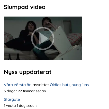
Slumpad video
Nyss uppdaterat
Våra värsta år
, avsnittet
Oldies but young 'uns
3 dagar 22 timmar sedan
Stargate
1 vecka 1 dag sedan