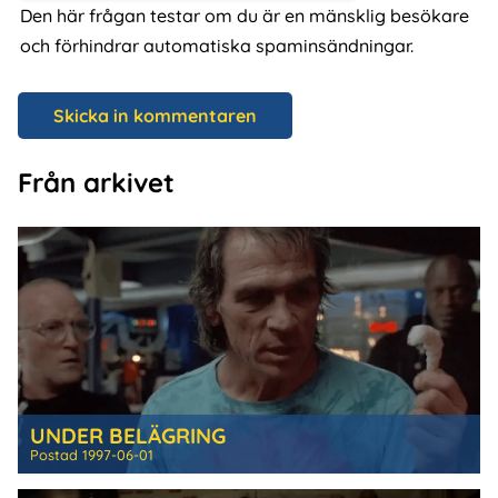
Den här frågan testar om du är en mänsklig besökare
och förhindrar automatiska spaminsändningar.
Från arkivet
UNDER BELÄGRING
Postad
1997-06-01