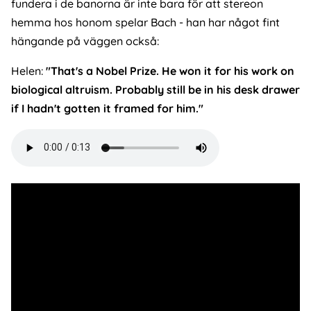
fundera i de banorna är inte bara för att stereon
hemma hos honom spelar Bach - han har något fint
hängande på väggen också:
Helen:
"That's a Nobel Prize. He won it for his work on
biological altruism. Probably still be in his desk drawer
if I hadn't gotten it framed for him."
Audio
file