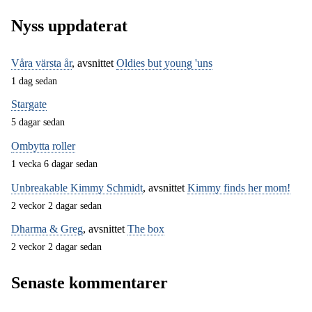
Nyss uppdaterat
Våra värsta år
, avsnittet
Oldies but young 'uns
1 dag sedan
Stargate
5 dagar sedan
Ombytta roller
1 vecka 6 dagar sedan
Unbreakable Kimmy Schmidt
, avsnittet
Kimmy finds her mom!
2 veckor 2 dagar sedan
Dharma & Greg
, avsnittet
The box
2 veckor 2 dagar sedan
Senaste kommentarer