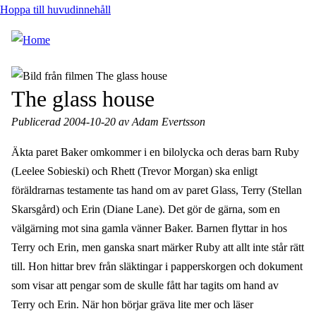
Hoppa till huvudinnehåll
The glass house
Publicerad 2004-10-20 av Adam Evertsson
Äkta paret Baker omkommer i en bilolycka och deras barn Ruby
(Leelee Sobieski) och Rhett (Trevor Morgan) ska enligt
föräldrarnas testamente tas hand om av paret Glass, Terry (Stellan
Skarsgård) och Erin (Diane Lane). Det gör de gärna, som en
välgärning mot sina gamla vänner Baker. Barnen flyttar in hos
Terry och Erin, men ganska snart märker Ruby att allt inte står rätt
till. Hon hittar brev från släktingar i papperskorgen och dokument
som visar att pengar som de skulle fått har tagits om hand av
Terry och Erin. När hon börjar gräva lite mer och läser