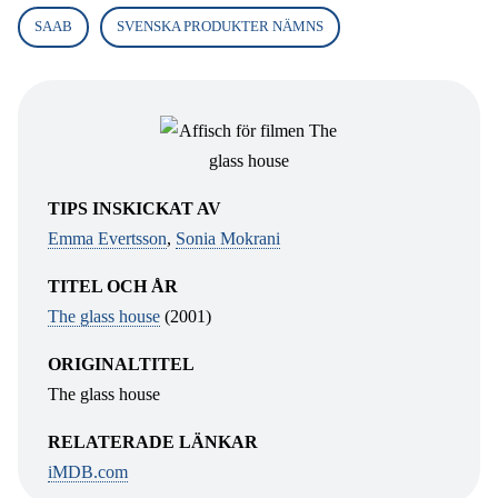
SAAB
SVENSKA PRODUKTER NÄMNS
TIPS INSKICKAT AV
Emma Evertsson
,
Sonia Mokrani
TITEL OCH ÅR
The glass house
(2001)
ORIGINALTITEL
The glass house
RELATERADE LÄNKAR
iMDB.com