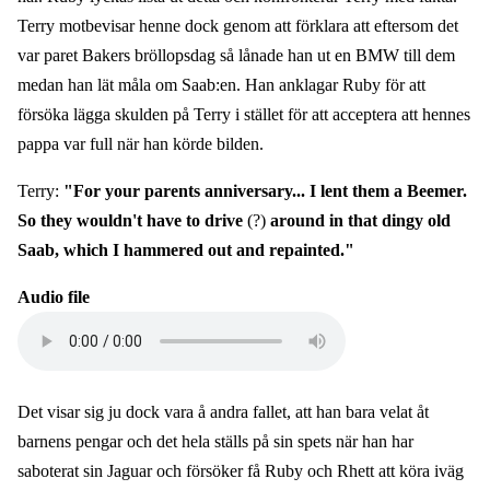
Terry motbevisar henne dock genom att förklara att eftersom det
var paret Bakers bröllopsdag så lånade han ut en BMW till dem
medan han lät måla om Saab:en. Han anklagar Ruby för att
försöka lägga skulden på Terry i stället för att acceptera att hennes
pappa var full när han körde bilden.
Terry:
"For your parents anniversary... I lent them a Beemer.
So they wouldn't have to drive
(?)
around in that dingy old
Saab, which I hammered out and repainted."
Audio file
Det visar sig ju dock vara å andra fallet, att han bara velat åt
barnens pengar och det hela ställs på sin spets när han har
saboterat sin Jaguar och försöker få Ruby och Rhett att köra iväg