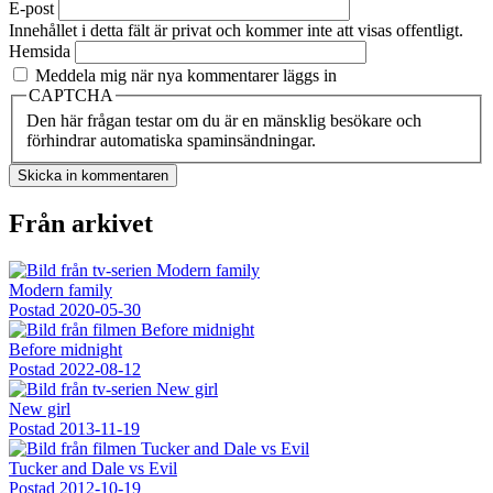
E-post
Innehållet i detta fält är privat och kommer inte att visas offentligt.
Hemsida
Meddela mig när nya kommentarer läggs in
CAPTCHA
Den här frågan testar om du är en mänsklig besökare och
förhindrar automatiska spaminsändningar.
Från arkivet
Modern family
Postad
2020-05-30
Before midnight
Postad
2022-08-12
New girl
Postad
2013-11-19
Tucker and Dale vs Evil
Postad
2012-10-19