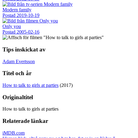
Modern family
Postad
2019-10-19
Only you
Postad
2005-02-16
Tips inskickat av
Adam Evertsson
Titel och år
How to talk to girls at parties
(2017)
Originaltitel
How to talk to girls at parties
Relaterade länkar
iMDB.com