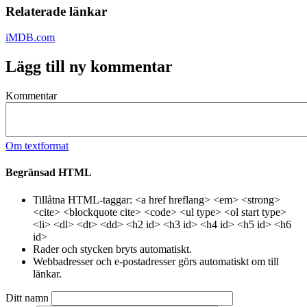
Relaterade länkar
iMDB.com
Lägg till ny kommentar
Kommentar
Om textformat
Begränsad HTML
Tillåtna HTML-taggar: <a href hreflang> <em> <strong>
<cite> <blockquote cite> <code> <ul type> <ol start type>
<li> <dl> <dt> <dd> <h2 id> <h3 id> <h4 id> <h5 id> <h6
id>
Rader och stycken bryts automatiskt.
Webbadresser och e-postadresser görs automatiskt om till
länkar.
Ditt namn