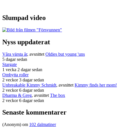
Slumpad video
Nyss uppdaterat
Våra värsta år
, avsnittet
Oldies but young 'uns
5 dagar sedan
Stargate
1 vecka 2 dagar sedan
Ombytta roller
2 veckor 3 dagar sedan
Unbreakable Kimmy Schmidt
, avsnittet
Kimmy finds her mom!
2 veckor 6 dagar sedan
Dharma & Greg
, avsnittet
The box
2 veckor 6 dagar sedan
Senaste kommentarer
(Anonym) om
102 dalmatiner