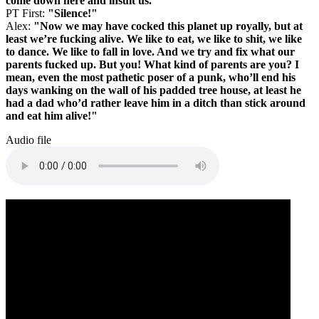
come down here and insult us."
PT First:
"Silence!"
Alex:
"Now we may have cocked this planet up royally, but at
least we’re fucking alive. We like to eat, we like to shit, we like
to dance. We like to fall in love. And we try and fix what our
parents fucked up. But you! What kind of parents are you? I
mean, even the most pathetic poser of a punk, who’ll end his
days wanking on the wall of his padded tree house, at least he
had a dad who’d rather leave him in a ditch than stick around
and eat him alive!"
Audio file