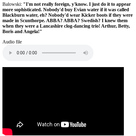
Balowski:
"I'm not really foreign, y'know. I just do it to appear
more sophisticated. Nobody'd buy Evian water if it was called
Blackburn water, eh? Nobody'd wear Kicker boots if they were
made in Scunthorpe. ABBA? ABBA? Swedish? I knew them
when they were a Lancashire clog-dancing trio! Arthur, Betty,
Boris and Angela!"
Audio file