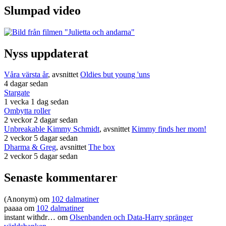
Slumpad video
Nyss uppdaterat
Våra värsta år
, avsnittet
Oldies but young 'uns
4 dagar sedan
Stargate
1 vecka 1 dag sedan
Ombytta roller
2 veckor 2 dagar sedan
Unbreakable Kimmy Schmidt
, avsnittet
Kimmy finds her mom!
2 veckor 5 dagar sedan
Dharma & Greg
, avsnittet
The box
2 veckor 5 dagar sedan
Senaste kommentarer
(Anonym) om
102 dalmatiner
paaaa
om
102 dalmatiner
instant withdr…
om
Olsenbanden och Data-Harry spränger