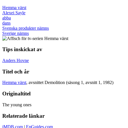
Hemma värst
Alexei Sayle
abba
dans
Svenska produkter nämns
Sverige nämns
Tips inskickat av
Anders Hovne
Titel och år
Hemma värst
, avsnittet Demolition (säsong 1, avsnitt 1, 1982)
Originaltitel
The young ones
Relaterade länkar
iMDB.com
|
EpGuides.com