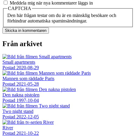
Meddela mig när nya kommentarer läggs in
CAPTCHA
Den här frågan testar om du är en mänsklig besökare och
förhindrar automatiska spaminsändningar.
Från arkivet
Small apartments
Postad
2020-08-29
Mannen som räddade Paris
Postad
2021-05-28
Den nakna pistolen
Postad
1997-10-04
Two night stand
Postad
2022-12-05
River
Postad
2021-10-22