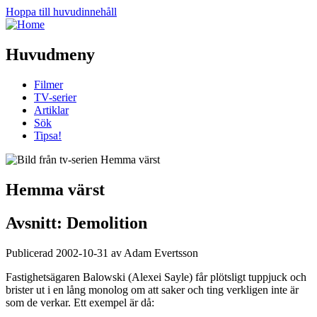
Hoppa till huvudinnehåll
Huvudmeny
Filmer
TV-serier
Artiklar
Sök
Tipsa!
Hemma värst
Avsnitt: Demolition
Publicerad 2002-10-31 av Adam Evertsson
Fastighetsägaren Balowski (Alexei Sayle) får plötsligt tuppjuck och
brister ut i en lång monolog om att saker och ting verkligen inte är
som de verkar. Ett exempel är då: