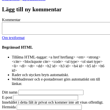
Lägg till ny kommentar
Kommentar
Om textformat
Begränsad HTML
Tillåtna HTML-taggar: <a href hreflang> <em> <strong>
<cite> <blockquote cite> <code> <ul type> <ol start type>
<li> <dl> <dt> <dd> <h2 id> <h3 id> <h4 id> <h5 id> <h6
id>
Rader och stycken bryts automatiskt.
Webbadresser och e-postadresser görs automatiskt om till
länkar.
Ditt namn
E-post
Innehållet i detta fält är privat och kommer inte att visas offentligt.
Hemsida