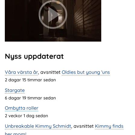
Nyss uppdaterat
Våra värsta år
, avsnittet
Oldies but young 'uns
2 dagar 15 timmar sedan
Stargate
6 dagar 19 timmar sedan
Ombytta roller
2 veckor 1 dag sedan
Unbreakable Kimmy Schmidt
, avsnittet
Kimmy finds
her mom!