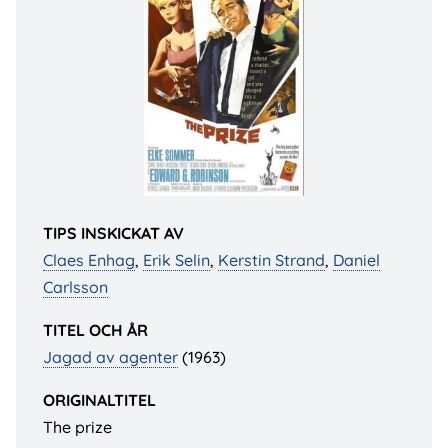
TIPS INSKICKAT AV
Claes Enhag
,
Erik Selin
,
Kerstin Strand
,
Daniel
Carlsson
TITEL OCH ÅR
Jagad av agenter
(1963)
ORIGINALTITEL
The prize