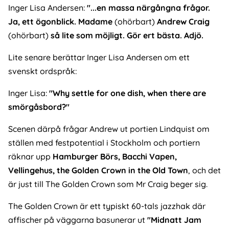
Inger Lisa Andersen:
"...en massa närgångna frågor.
Ja, ett ögonblick. Madame
(ohörbart)
Andrew Craig
(ohörbart)
så lite som möjligt. Gör ert bästa. Adjö.
Lite senare berättar Inger Lisa Andersen om ett
svenskt ordspråk:
Inger Lisa:
"Why settle for one dish, when there are
smörgåsbord?"
Scenen därpå frågar Andrew ut portien Lindquist om
ställen med festpotential i Stockholm och portiern
räknar upp
Hamburger Börs, Bacchi Vapen,
Vellingehus, the Golden Crown in the Old Town
, och det
är just till The Golden Crown som Mr Craig beger sig.
The Golden Crown är ett typiskt 60-tals jazzhak där
affischer på väggarna basunerar ut
"Midnatt Jam