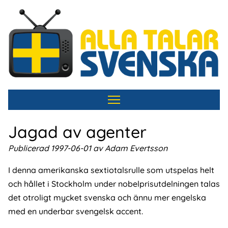
Hoppa
till
huvudinnehåll
Jagad av agenter
Publicerad 1997-06-01 av Adam Evertsson
I denna amerikanska sextiotalsrulle som utspelas helt
och hållet i Stockholm under nobelprisutdelningen talas
det otroligt mycket svenska och ännu mer engelska
med en underbar svengelsk accent.