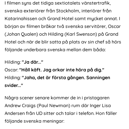
I filmen syns det tidiga sextiotalets vänstertrafik,
svenska exteriörer från Stockholm, interiörer från
Katarinahissen och Grand Hotel samt mycket annat. I
början av filmen bråkar två svenska servitörer, Oscar
(Johan Qualen) och Hilding (Karl Swenson) på Grand
Hotel och när de blir satta på plats av sin chef så hörs
följande underbara svenska mellan dem båda:
Hilding:
"Ja där..."
Oscar:
"Håll käft. Jag orkar inte höra på dig."
Hilding:
"Jaha, det är första gången. Sanningen
svider..."
Några scener senare kommer de in i pristagaren
Andrew Craigs (Paul Newman) rum där Inger Lisa
Andersen från UD sitter och talar i telefon. Hon fäller
följande svenska meningar: