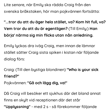
Lite senare, när Emily ska rädda Craig från den
svenska bråkstaken, hör man pojkvännen fortsätta:
"...tror du att du äger hela stället, va? Kom hit full, va?
Vem tror du att du är egentligen?
(Till Emily:)
Han
börja' närma sig min flicka utan nån anledning.
Emily lyckas dra iväg Craig, men innan de lämnar
stället sätter Craig sista spiken i kistan när följande
dialog förs:
Craig: (Till den bystiga blondinen)
"Who is your sick
friend?"
Pojkvännen:
"Gå och lägg dig, va!"
Då Craig vill besöker ett sjukhus där det bland annat
finns en skylt vid receptionen där det står
"Upplyssning"
- med 2 s - så förekommer följande