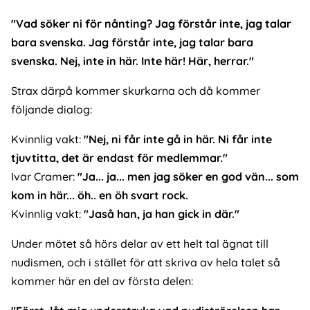
"Vad söker ni för nånting? Jag förstår inte, jag talar
bara svenska. Jag förstår inte, jag talar bara
svenska. Nej, inte in här. Inte här! Här, herrar."
Strax därpå kommer skurkarna och då kommer
följande dialog:
Kvinnlig vakt:
"Nej, ni får inte gå in här. Ni får inte
tjuvtitta, det är endast för medlemmar."
Ivar Cramer:
"Ja... ja... men jag söker en god vän... som
kom in här... öh.. en öh svart rock.
Kvinnlig vakt:
"Jaså han, ja han gick in där."
Under mötet så hörs delar av ett helt tal ägnat till
nudismen, och i stället för att skriva av hela talet så
kommer här en del av första delen: