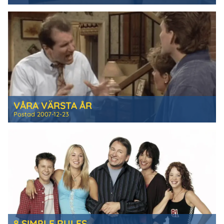
VÅRA VÄRSTA ÅR
Postad
2007-12-23
8 SIMPLE RULES