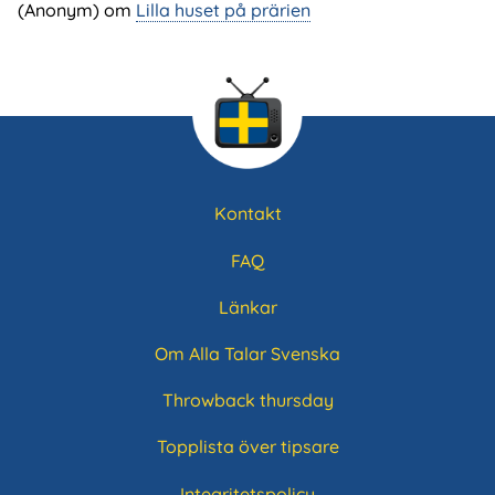
(Anonym) om
Lilla huset på prärien
Kontakt
Sidfotsmeny
FAQ
Länkar
Om Alla Talar Svenska
Throwback thursday
Topplista över tipsare
Integritetspolicy