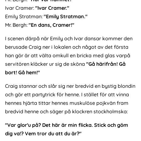
Ivar Cramer:
"Ivar Cramer."
Emily Stratman:
"Emily Stratman."
Mr. Bergh:
"En dans, Cramer!"
I scenen därpå när Emily och Ivar dansar kommer den
berusade Craig ner i lokalen och något av det första
han gör är att välta omkull en bricka med glas varpå
servitören kläcker ur sig de sköna
"Gå härifrån! Gå
bort! Gå hem!"
Craig stannar och slår sig ner bredvid en bystig blondin
och gör ett partytrick för henne. I stället för att vinna
hennes hjärta tittar hennes muskulöse pojkvän fram
bredvid henne och säger på klockren stockholmska:
"Var glor'u på? Det här är min flicka. Stick och göm
dig va!? Vem tror du att du är?"