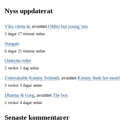
Nyss uppdaterat
Våra värsta år
, avsnittet
Oldies but young 'uns
2 dagar 17 timmar sedan
Stargate
6 dagar 21 timmar sedan
Ombytta roller
2 veckor 1 dag sedan
Unbreakable Kimmy Schmidt
, avsnittet
Kimmy finds her mom!
2 veckor 3 dagar sedan
Dharma & Greg
, avsnittet
The box
2 veckor 4 dagar sedan
Senaste kommentarer