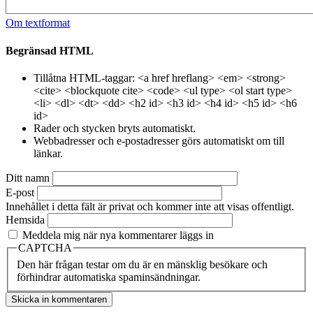
Om textformat
Begränsad HTML
Tillåtna HTML-taggar: <a href hreflang> <em> <strong>
<cite> <blockquote cite> <code> <ul type> <ol start type>
<li> <dl> <dt> <dd> <h2 id> <h3 id> <h4 id> <h5 id> <h6
id>
Rader och stycken bryts automatiskt.
Webbadresser och e-postadresser görs automatiskt om till
länkar.
Ditt namn
E-post
Innehållet i detta fält är privat och kommer inte att visas offentligt.
Hemsida
Meddela mig när nya kommentarer läggs in
CAPTCHA
Den här frågan testar om du är en mänsklig besökare och
förhindrar automatiska spaminsändningar.