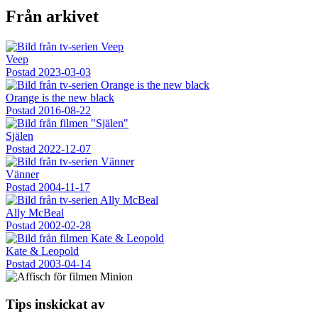
Från arkivet
Veep
Postad
2023-03-03
Orange is the new black
Postad
2016-08-22
Själen
Postad
2022-12-07
Vänner
Postad
2004-11-17
Ally McBeal
Postad
2002-02-28
Kate & Leopold
Postad
2003-04-14
Tips inskickat av