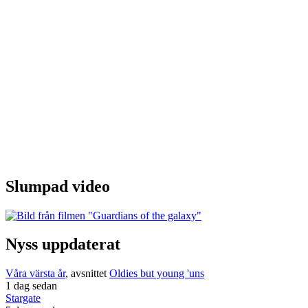
Slumpad video
Nyss uppdaterat
Våra värsta år
, avsnittet
Oldies but young 'uns
1 dag sedan
Stargate