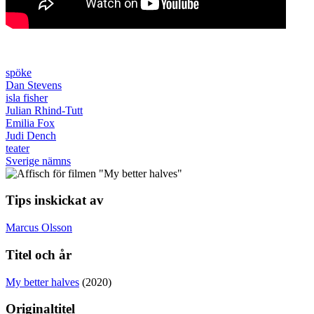
spöke
Dan Stevens
isla fisher
Julian Rhind-Tutt
Emilia Fox
Judi Dench
teater
Sverige nämns
Tips inskickat av
Marcus Olsson
Titel och år
My better halves
(2020)
Originaltitel