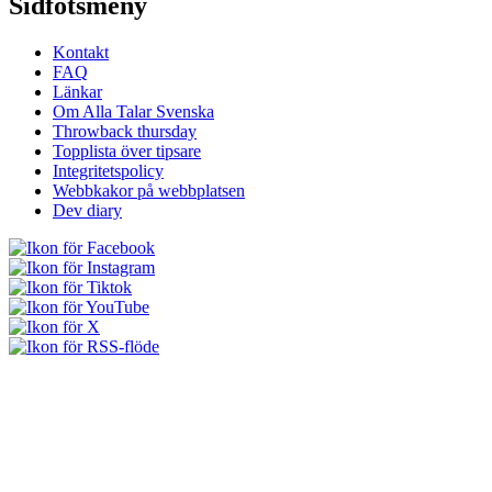
Sidfotsmeny
Kontakt
FAQ
Länkar
Om Alla Talar Svenska
Throwback thursday
Topplista över tipsare
Integritetspolicy
Webbkakor på webbplatsen
Dev diary