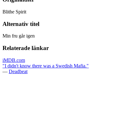
Blithe Spirit
Alternativ titel
Min fru går igen
Relaterade länkar
iMDB.com
"I didn't know there was a Swedish Mafia."
—
Deadbeat