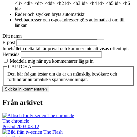
<li> <dl> <dt> <dd> <h2 id> <h3 id> <h4 id> <h5 id> <h6
id>
Rader och stycken bryts automatiskt.
Webbadresser och e-postadresser görs automatiskt om till
länkar.
Ditt namn
E-post
Innehållet i detta fält är privat och kommer inte att visas offentligt.
Hemsida
Meddela mig när nya kommentarer läggs in
CAPTCHA
Den här frågan testar om du är en mänsklig besökare och
förhindrar automatiska spaminsändningar.
Från arkivet
The chronicle
Postad
2003-03-12