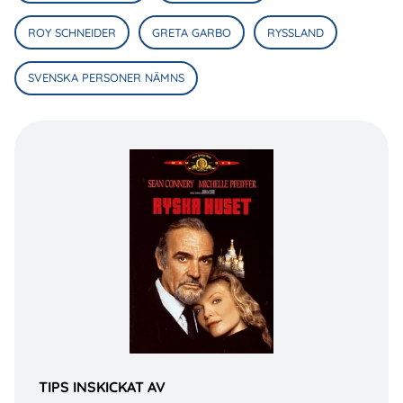
ROY SCHNEIDER
GRETA GARBO
RYSSLAND
SVENSKA PERSONER NÄMNS
TIPS INSKICKAT AV