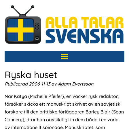
Hoppa
till
huvudinnehåll
Ryska huset
Publicerad 2006-11-13 av Adam Evertsson
När Katya (Michelle Pfeifer), en vacker rysk redaktör,
försöker skicka ett manuskript skrivet av en sovjetisk
forskare till den brittiske förläggaren Barley Blair (Sean
Connery), drar hon oavsiktligt in dem båda i en värld
av internationellt spionage. Manuskriptet, som