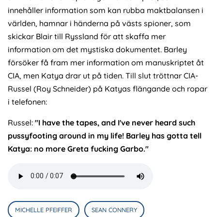
innehåller information som kan rubba maktbalansen i
världen, hamnar i händerna på västs spioner, som
skickar Blair till Ryssland för att skaffa mer
information om det mystiska dokumentet. Barley
försöker få fram mer information om manuskriptet åt
CIA, men Katya drar ut på tiden. Till slut tröttnar CIA-
Russel (Roy Schneider) på Katyas flängande och ropar
i telefonen:
Russel:
"I have the tapes, and I've never heard such
pussyfooting around in my life! Barley has gotta tell
Katya: no more Greta fucking Garbo."
Audio
file
MICHELLE PFEIFFER
SEAN CONNERY