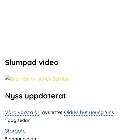
Slumpad video
Nyss uppdaterat
Våra värsta år
, avsnittet
Oldies but young 'uns
1 dag sedan
Stargate
5 dagar sedan