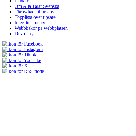
Länkar
Om Alla Talar Svenska
Throwback thursday
Topplista över tipsare
Integritetspolicy
Webbkakor på webbplatsen
Dev diary