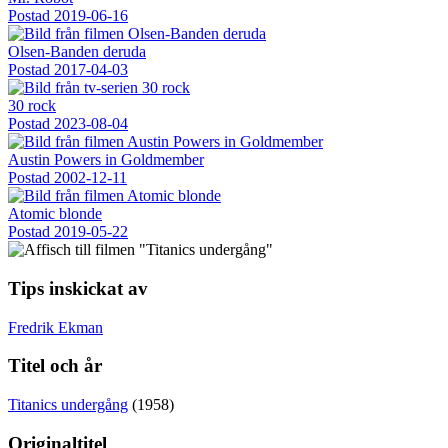
Postad
2019-06-16
Olsen-Banden deruda
Postad
2017-04-03
30 rock
Postad
2023-08-04
Austin Powers in Goldmember
Postad
2002-12-11
Atomic blonde
Postad
2019-05-22
Tips inskickat av
Fredrik Ekman
Titel och år
Titanics undergång
(1958)
Originaltitel