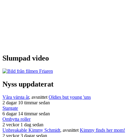
Slumpad video
Nyss uppdaterat
Våra värsta år
, avsnittet
Oldies but young 'uns
2 dagar 10 timmar sedan
Stargate
6 dagar 14 timmar sedan
Ombytta roller
2 veckor 1 dag sedan
Unbreakable Kimmy Schmidt
, avsnittet
Kimmy finds her mom!
2 veckor 3 dagar sedan