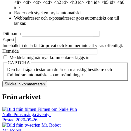
<li> <dl> <dt> <dd> <h2 id> <h3 id> <h4 id> <h5 id> <h6
id>
Rader och stycken bryts automatiskt.
Webbadresser och e-postadresser görs automatiskt om till
länkar.
Ditt namn
E-post
Innehållet i detta fält är privat och kommer inte att visas offentligt.
Hemsida
Meddela mig när nya kommentarer läggs in
CAPTCHA
Den här frågan testar om du är en mänsklig besökare och
förhindrar automatiska spaminsändningar.
Från arkivet
Nalle Puhs många äventyr
Postad
2020-09-26
Mr. Robot