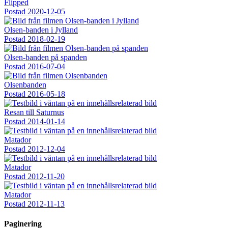
Flipped
Postad
2020-12-05
Olsen-banden i Jylland
Postad
2018-02-19
Olsen-banden på spanden
Postad
2016-07-04
Olsenbanden
Postad
2016-05-18
Resan till Saturnus
Postad
2014-01-14
Matador
Postad
2012-12-04
Matador
Postad
2012-11-20
Matador
Postad
2012-11-13
Paginering