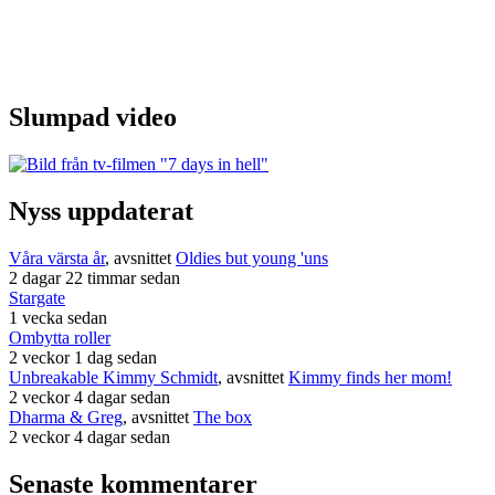
Slumpad video
Nyss uppdaterat
Våra värsta år
, avsnittet
Oldies but young 'uns
2 dagar 22 timmar sedan
Stargate
1 vecka sedan
Ombytta roller
2 veckor 1 dag sedan
Unbreakable Kimmy Schmidt
, avsnittet
Kimmy finds her mom!
2 veckor 4 dagar sedan
Dharma & Greg
, avsnittet
The box
2 veckor 4 dagar sedan
Senaste kommentarer