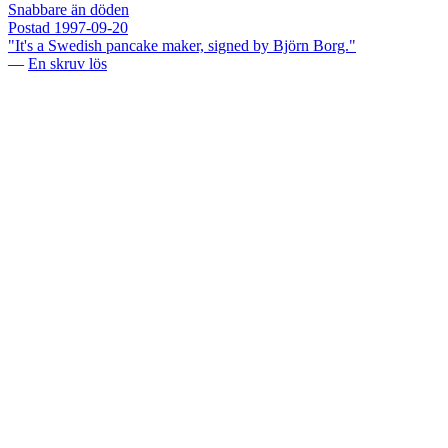
Snabbare än döden
Postad
1997-09-20
"It's a Swedish pancake maker, signed by Björn Borg."
—
En skruv lös