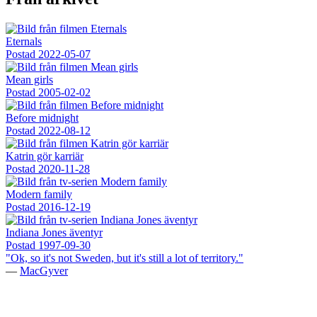
Eternals
Postad
2022-05-07
Mean girls
Postad
2005-02-02
Before midnight
Postad
2022-08-12
Katrin gör karriär
Postad
2020-11-28
Modern family
Postad
2016-12-19
Indiana Jones äventyr
Postad
1997-09-30
"Ok, so it's not Sweden, but it's still a lot of territory."
—
MacGyver