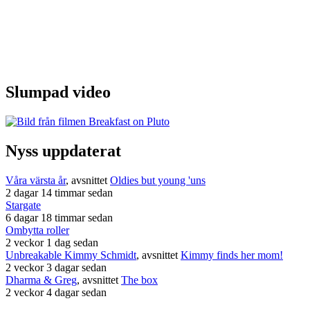
Slumpad video
Nyss uppdaterat
Våra värsta år
, avsnittet
Oldies but young 'uns
2 dagar 14 timmar sedan
Stargate
6 dagar 18 timmar sedan
Ombytta roller
2 veckor 1 dag sedan
Unbreakable Kimmy Schmidt
, avsnittet
Kimmy finds her mom!
2 veckor 3 dagar sedan
Dharma & Greg
, avsnittet
The box
2 veckor 4 dagar sedan