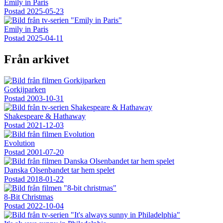
Emily in Paris
Postad
2025-05-23
Emily in Paris
Postad
2025-04-11
Från arkivet
Gorkijparken
Postad
2003-10-31
Shakespeare & Hathaway
Postad
2021-12-03
Evolution
Postad
2001-07-20
Danska Olsenbandet tar hem spelet
Postad
2018-01-22
8-Bit Christmas
Postad
2022-10-04