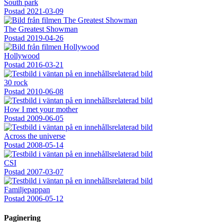
South park
Postad
2021-03-09
The Greatest Showman
Postad
2019-04-26
Hollywood
Postad
2016-03-21
30 rock
Postad
2010-06-08
How I met your mother
Postad
2009-06-05
Across the universe
Postad
2008-05-14
CSI
Postad
2007-03-07
Familjepappan
Postad
2006-05-12
Paginering