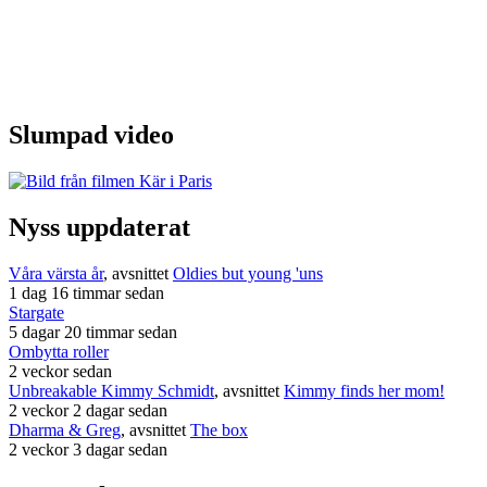
Slumpad video
Nyss uppdaterat
Våra värsta år
, avsnittet
Oldies but young 'uns
1 dag 16 timmar sedan
Stargate
5 dagar 20 timmar sedan
Ombytta roller
2 veckor sedan
Unbreakable Kimmy Schmidt
, avsnittet
Kimmy finds her mom!
2 veckor 2 dagar sedan
Dharma & Greg
, avsnittet
The box
2 veckor 3 dagar sedan