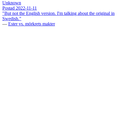
Unknown
Postad
2022-11-11
"But not the English version. I'm talking about the original in
Swedish."
—
Ester vs. mörkrets makter