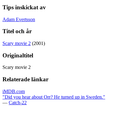
Tips inskickat av
Adam Evertsson
Titel och år
Scary movie 2
(2001)
Originaltitel
Scary movie 2
Relaterade länkar
iMDB.com
"Did you hear about Orr? He turned up in Sweden."
—
Catch-22