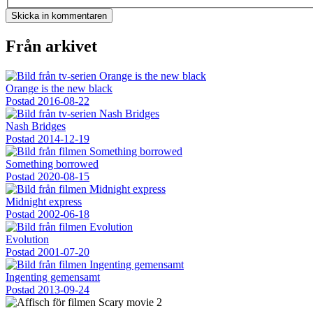
Från arkivet
Orange is the new black
Postad
2016-08-22
Nash Bridges
Postad
2014-12-19
Something borrowed
Postad
2020-08-15
Midnight express
Postad
2002-06-18
Evolution
Postad
2001-07-20
Ingenting gemensamt
Postad
2013-09-24