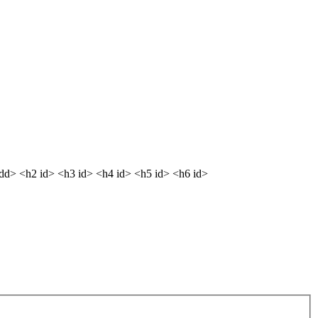
<dd> <h2 id> <h3 id> <h4 id> <h5 id> <h6 id>