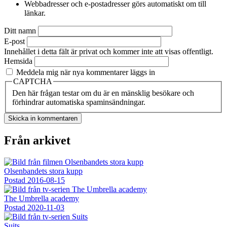
Webbadresser och e-postadresser görs automatiskt om till
länkar.
Ditt namn
E-post
Innehållet i detta fält är privat och kommer inte att visas offentligt.
Hemsida
Meddela mig när nya kommentarer läggs in
CAPTCHA
Den här frågan testar om du är en mänsklig besökare och
förhindrar automatiska spaminsändningar.
Från arkivet
Olsenbandets stora kupp
Postad
2016-08-15
The Umbrella academy
Postad
2020-11-03
Suits