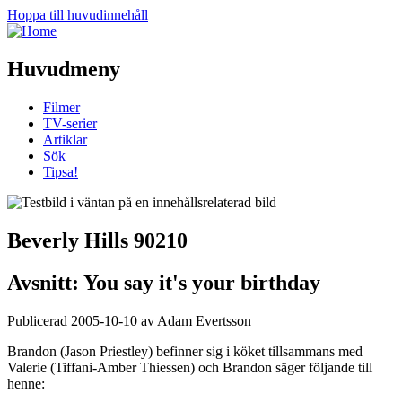
Hoppa till huvudinnehåll
Huvudmeny
Filmer
TV-serier
Artiklar
Sök
Tipsa!
Beverly Hills 90210
Avsnitt: You say it's your birthday
Publicerad 2005-10-10 av Adam Evertsson
Brandon (Jason Priestley) befinner sig i köket tillsammans med
Valerie (Tiffani-Amber Thiessen) och Brandon säger följande till
henne: