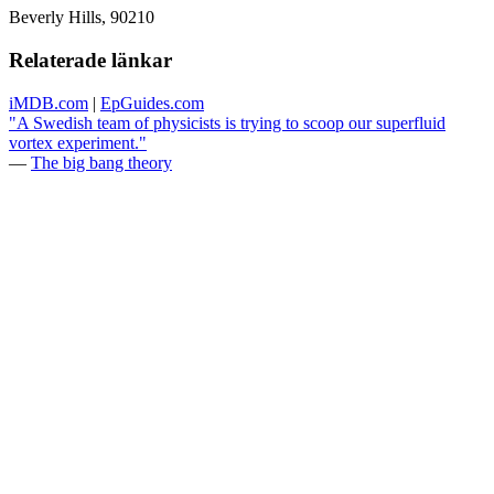
Beverly Hills, 90210
Relaterade länkar
iMDB.com
|
EpGuides.com
"A Swedish team of physicists is trying to scoop our superfluid
vortex experiment."
—
The big bang theory