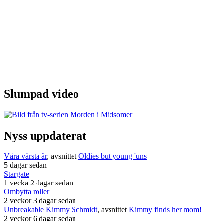
Slumpad video
Nyss uppdaterat
Våra värsta år
, avsnittet
Oldies but young 'uns
5 dagar sedan
Stargate
1 vecka 2 dagar sedan
Ombytta roller
2 veckor 3 dagar sedan
Unbreakable Kimmy Schmidt
, avsnittet
Kimmy finds her mom!
2 veckor 6 dagar sedan