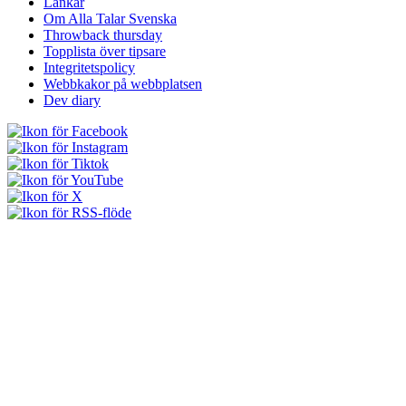
Länkar
Om Alla Talar Svenska
Throwback thursday
Topplista över tipsare
Integritetspolicy
Webbkakor på webbplatsen
Dev diary