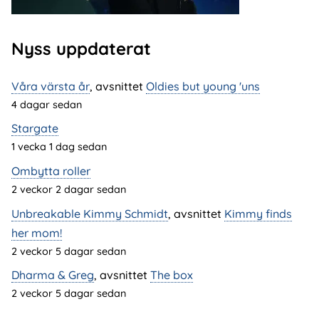
Nyss uppdaterat
Våra värsta år
, avsnittet
Oldies but young 'uns
4 dagar sedan
Stargate
1 vecka 1 dag sedan
Ombytta roller
2 veckor 2 dagar sedan
Unbreakable Kimmy Schmidt
, avsnittet
Kimmy finds
her mom!
2 veckor 5 dagar sedan
Dharma & Greg
, avsnittet
The box
2 veckor 5 dagar sedan