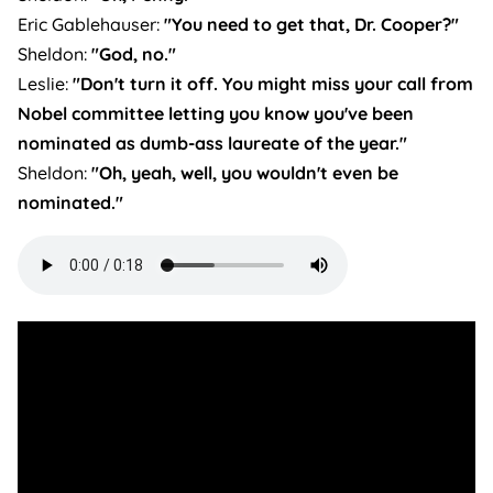
Eric Gablehauser:
"You need to get that, Dr. Cooper?"
Sheldon:
"God, no."
Leslie:
"Don't turn it off. You might miss your call from
Nobel committee letting you know you've been
nominated as dumb-ass laureate of the year."
Sheldon:
"Oh, yeah, well, you wouldn't even be
nominated."
Audio
file