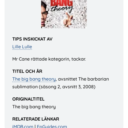
TIPS INSKICKAT AV
Lille Lulle
Mr Cane rättade kategorin, tackar.
TITEL OCH ÅR
The big bang theory
, avsnittet The barbarian
sublimation (säsong 2, avsnitt 3, 2008)
ORIGINALTITEL
The big bang theory
RELATERADE LÄNKAR
iMDB.com
|
EpGuides.com