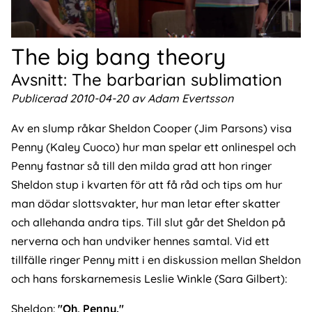
The big bang theory
Avsnitt: The barbarian sublimation
Publicerad 2010-04-20 av Adam Evertsson
Av en slump råkar Sheldon Cooper (Jim Parsons) visa
Penny (Kaley Cuoco) hur man spelar ett onlinespel och
Penny fastnar så till den milda grad att hon ringer
Sheldon stup i kvarten för att få råd och tips om hur
man dödar slottsvakter, hur man letar efter skatter
och allehanda andra tips. Till slut går det Sheldon på
nerverna och han undviker hennes samtal. Vid ett
tillfälle ringer Penny mitt i en diskussion mellan Sheldon
och hans forskarnemesis Leslie Winkle (Sara Gilbert):
Sheldon:
"Oh, Penny."