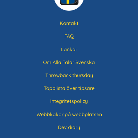
Kontakt
Sidfotsmeny
FAQ
Länkar
Om Alla Talar Svenska
Throwback thursday
Topplista över tipsare
Integritetspolicy
Webbkakor på webbplatsen
Dev diary