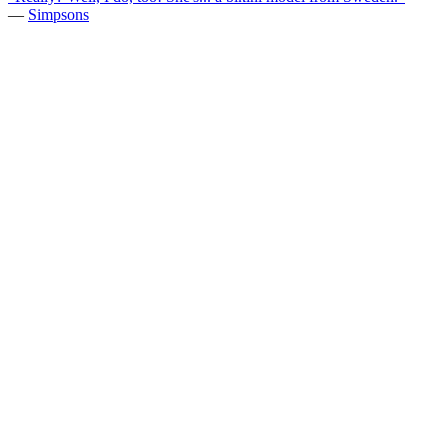
—
Simpsons