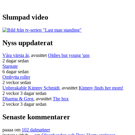
Slumpad video
Nyss uppdaterat
Våra värsta år
, avsnittet
Oldies but young 'uns
2 dagar sedan
Stargate
6 dagar sedan
Ombytta roller
2 veckor sedan
Unbreakable Kimmy Schmidt
, avsnittet
Kimmy finds her mom!
2 veckor 3 dagar sedan
Dharma & Greg
, avsnittet
The box
2 veckor 3 dagar sedan
Senaste kommentarer
paaaa
om
102 dalmatiner