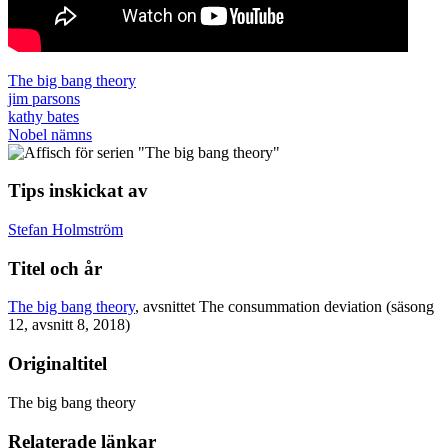
The big bang theory
jim parsons
kathy bates
Nobel nämns
Tips inskickat av
Stefan Holmström
Titel och år
The big bang theory
, avsnittet The consummation deviation (säsong
12, avsnitt 8, 2018)
Originaltitel
The big bang theory
Relaterade länkar