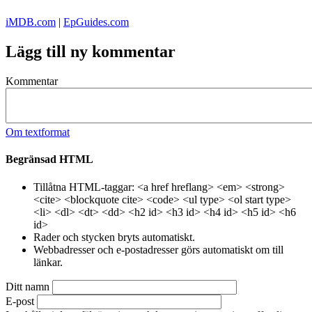
iMDB.com
|
EpGuides.com
Lägg till ny kommentar
Kommentar
Om textformat
Begränsad HTML
Tillåtna HTML-taggar: <a href hreflang> <em> <strong>
<cite> <blockquote cite> <code> <ul type> <ol start type>
<li> <dl> <dt> <dd> <h2 id> <h3 id> <h4 id> <h5 id> <h6
id>
Rader och stycken bryts automatiskt.
Webbadresser och e-postadresser görs automatiskt om till
länkar.
Ditt namn
E-post