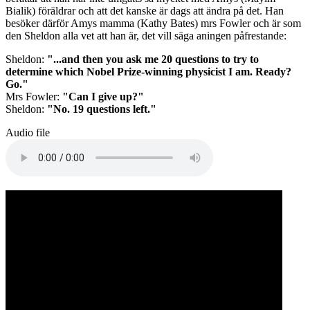
Bialik) föräldrar och att det kanske är dags att ändra på det. Han
besöker därför Amys mamma (Kathy Bates) mrs Fowler och är som
den Sheldon alla vet att han är, det vill säga aningen påfrestande:
Sheldon:
"...and then you ask me 20 questions to try to
determine which Nobel Prize-winning physicist I am. Ready?
Go."
Mrs Fowler:
"Can I give up?"
Sheldon:
"No. 19 questions left."
Audio file