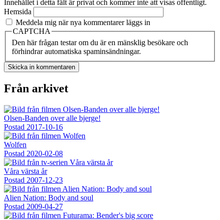
Innehållet i detta fält är privat och kommer inte att visas offentligt.
Hemsida
Meddela mig när nya kommentarer läggs in
CAPTCHA
Den här frågan testar om du är en mänsklig besökare och
förhindrar automatiska spaminsändningar.
Från arkivet
Olsen-Banden over alle bjerge!
Postad
2017-10-16
Wolfen
Postad
2020-02-08
Våra värsta år
Postad
2007-12-23
Alien Nation: Body and soul
Postad
2009-04-27