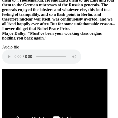
them to... Housemartin. He smuggled them to the East and sold
them to the German mistresses of the Russian generals. The
generals enjoyed the lobsters and whatever else, this lead to a
feeling of tranquillity, and so a flash point in Berlin, and
therefore nuclear war itself, was continuously averted, and we
all lived happily ever after. But for some unfathomable reason...
I never did get that Nobel Peace Prize."
Major Dalby: "Must've been your working class origins
holding you back again.
"
Audio file