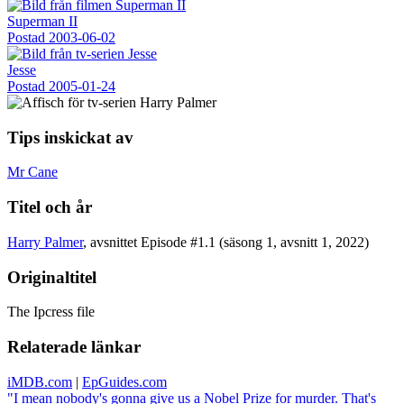
Superman II
Postad
2003-06-02
Jesse
Postad
2005-01-24
Tips inskickat av
Mr Cane
Titel och år
Harry Palmer
, avsnittet Episode #1.1 (säsong 1, avsnitt 1, 2022)
Originaltitel
The Ipcress file
Relaterade länkar
iMDB.com
|
EpGuides.com
"I mean nobody's gonna give us a Nobel Prize for murder. That's