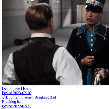
Det började i Berlin
Postad
2023-02-10
Breaking bad
Postad
2022-02-11