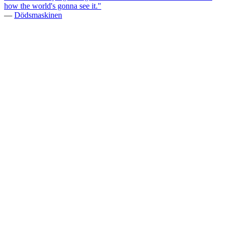
how the world's gonna see it."
—
Dödsmaskinen