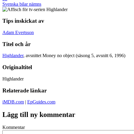
Svenska bilar nämns
Tips inskickat av
Adam Evertsson
Titel och år
Highlander
, avsnittet Money no object (säsong 5, avsnitt 6, 1996)
Originaltitel
Highlander
Relaterade länkar
iMDB.com
|
EpGuides.com
Lägg till ny kommentar
Kommentar