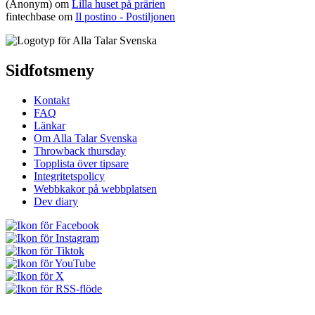
(Anonym) om
Lilla huset på prärien
fintechbase
om
Il postino - Postiljonen
Sidfotsmeny
Kontakt
FAQ
Länkar
Om Alla Talar Svenska
Throwback thursday
Topplista över tipsare
Integritetspolicy
Webbkakor på webbplatsen
Dev diary