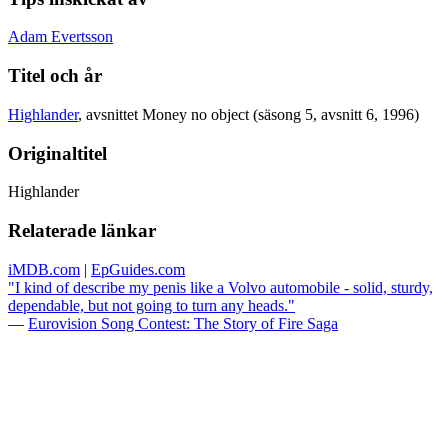
Adam Evertsson
Titel och år
Highlander
, avsnittet Money no object (säsong 5, avsnitt 6, 1996)
Originaltitel
Highlander
Relaterade länkar
iMDB.com
|
EpGuides.com
"I kind of describe my penis like a Volvo automobile - solid, sturdy,
dependable, but not going to turn any heads."
—
Eurovision Song Contest: The Story of Fire Saga