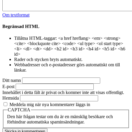
Om textformat
Begränsad HTML
Tillåtna HTML-taggar: <a href hreflang> <em> <strong>
<cite> <blockquote cite> <code> <ul type> <ol start type>
<li> <dl> <dt> <dd> <h2 id> <h3 id> <h4 id> <h5 id> <h6
id>
Rader och stycken bryts automatiskt.
Webbadresser och e-postadresser görs automatiskt om till
länkar.
Ditt namn
E-post
Innehållet i detta fält är privat och kommer inte att visas offentligt.
Hemsida
Meddela mig när nya kommentarer läggs in
CAPTCHA
Den här frågan testar om du är en mänsklig besökare och
förhindrar automatiska spaminsändningar.