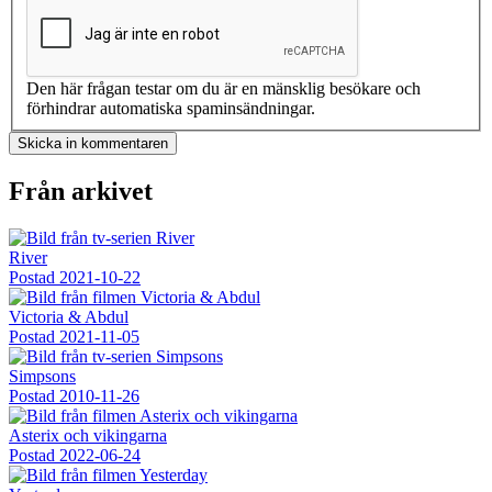
Den här frågan testar om du är en mänsklig besökare och
förhindrar automatiska spaminsändningar.
Från arkivet
River
Postad
2021-10-22
Victoria & Abdul
Postad
2021-11-05
Simpsons
Postad
2010-11-26
Asterix och vikingarna
Postad
2022-06-24