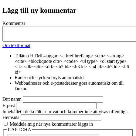
Lägg till ny kommentar
Kommentar
Om textformat
Tillåtna HTML-taggar: <a href hreflang> <em> <strong>
<cite> <blockquote cite> <code> <ul type> <ol start type>
<li> <dl> <dt> <dd> <h2 id> <h3 id> <h4 id> <h5 id> <h6
id>
Rader och stycken bryts automatiskt.
Webbadresser och e-postadresser görs automatiskt om till
länkar.
Ditt namn
E-post
Innehållet i detta fält är privat och kommer inte att visas offentligt.
Hemsida
Meddela mig när nya kommentarer läggs in
CAPTCHA