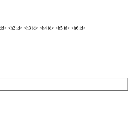
<dd> <h2 id> <h3 id> <h4 id> <h5 id> <h6 id>