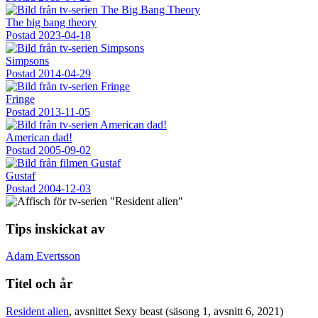
The big bang theory
Postad
2023-04-18
Simpsons
Postad
2014-04-29
Fringe
Postad
2013-11-05
American dad!
Postad
2005-09-02
Gustaf
Postad
2004-12-03
Tips inskickat av
Adam Evertsson
Titel och år
Resident alien
, avsnittet Sexy beast (säsong 1, avsnitt 6, 2021)