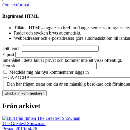
Om textformat
Begränsad HTML
Tillåtna HTML-taggar: <a href hreflang> <em> <strong> <cite
Rader och stycken bryts automatiskt.
Webbadresser och e-postadresser görs automatiskt om till länkar
Ditt namn
E-post
Innehållet i detta fält är privat och kommer inte att visas offentligt.
Hemsida
Meddela mig när nya kommentarer läggs in
CAPTCHA
Den här frågan testar om du är en mänsklig besökare och förhindra
Från arkivet
The Greatest Showman
Postad
2019-04-26