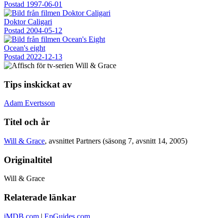
Postad
1997-06-01
Doktor Caligari
Postad
2004-05-12
Ocean's eight
Postad
2022-12-13
Tips inskickat av
Adam Evertsson
Titel och år
Will & Grace
, avsnittet Partners (säsong 7, avsnitt 14, 2005)
Originaltitel
Will & Grace
Relaterade länkar
iMDB.com
|
EpGuides.com