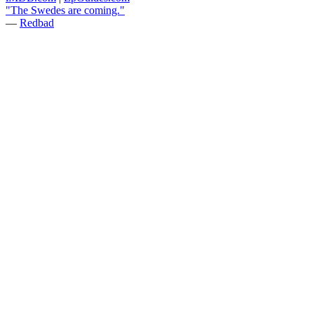
"The Swedes are coming."
—
Redbad