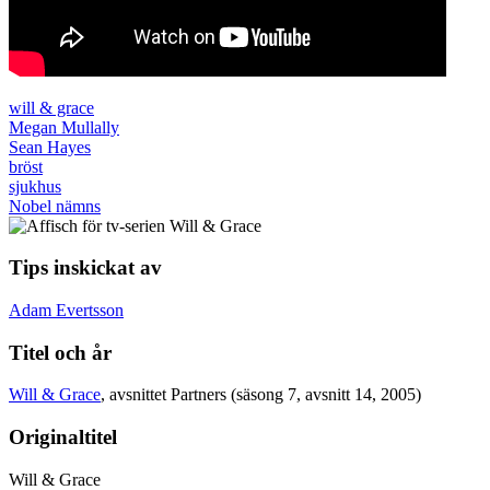
will & grace
Megan Mullally
Sean Hayes
bröst
sjukhus
Nobel nämns
Tips inskickat av
Adam Evertsson
Titel och år
Will & Grace
, avsnittet Partners (säsong 7, avsnitt 14, 2005)
Originaltitel
Will & Grace