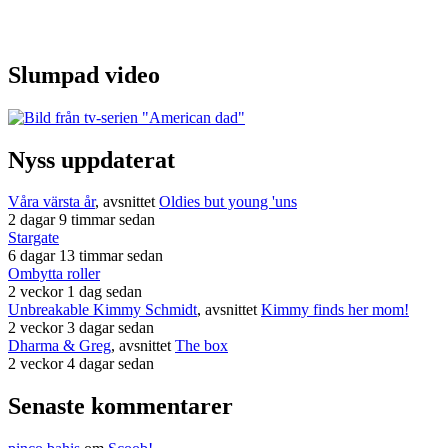
Slumpad video
Nyss uppdaterat
Våra värsta år
, avsnittet
Oldies but young 'uns
2 dagar 9 timmar sedan
Stargate
6 dagar 13 timmar sedan
Ombytta roller
2 veckor 1 dag sedan
Unbreakable Kimmy Schmidt
, avsnittet
Kimmy finds her mom!
2 veckor 3 dagar sedan
Dharma & Greg
, avsnittet
The box
2 veckor 4 dagar sedan
Senaste kommentarer