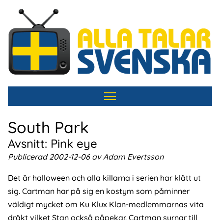
Hoppa
till
huvudinnehåll
South Park
Avsnitt: Pink eye
Publicerad 2002-12-06 av Adam Evertsson
Det är halloween och alla killarna i serien har klätt ut
sig. Cartman har på sig en kostym som påminner
väldigt mycket om Ku Klux Klan-medlemmarnas vita
dräkt vilket Stan också påpekar. Cartman surnar till