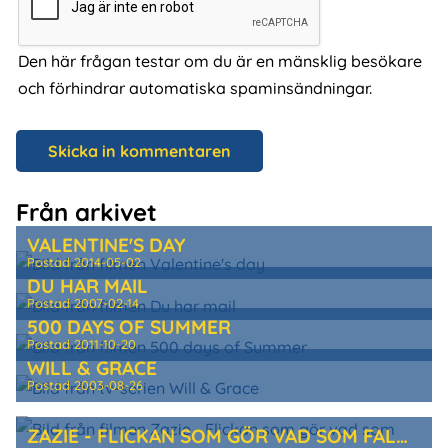
Den här frågan testar om du är en mänsklig besökare
och förhindrar automatiska spaminsändningar.
Från arkivet
VALENTINE'S DAY
Postad
2014-05-02
DU HAR MAIL
Postad
2007-02-14
500 DAYS OF SUMMER
Postad
2011-10-20
WILL & GRACE
Postad
2003-08-26
ZAZIE - FLICKAN SOM GÖR VAD SOM FALLER HENNE IN