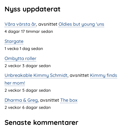
Nyss uppdaterat
Våra värsta år
, avsnittet
Oldies but young 'uns
4 dagar 17 timmar sedan
Stargate
1 vecka 1 dag sedan
Ombytta roller
2 veckor 3 dagar sedan
Unbreakable Kimmy Schmidt
, avsnittet
Kimmy finds
her mom!
2 veckor 5 dagar sedan
Dharma & Greg
, avsnittet
The box
2 veckor 6 dagar sedan
Senaste kommentarer