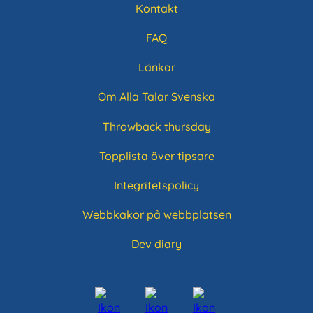
Kontakt
Sidfotsmeny
FAQ
Länkar
Om Alla Talar Svenska
Throwback thursday
Topplista över tipsare
Integritetspolicy
Webbkakor på webbplatsen
Dev diary