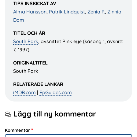
TIPS INSKICKAT AV
Alma Hansson
,
Patrik Lindquist
,
Zenia P.
,
Zinnia
Dom
TITEL OCH ÅR
South Park
, avsnittet Pink eye (säsong 1, avsnitt
7, 1997)
ORIGINALTITEL
South Park
RELATERADE LÄNKAR
iMDB.com
|
EpGuides.com
Lägg till ny kommentar
Kommentar