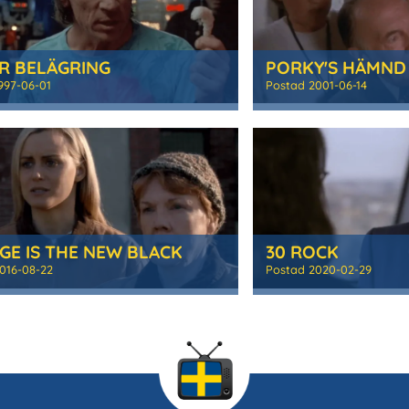
R BELÄGRING
PORKY'S HÄMND
997-06-01
Postad
2001-06-14
GE IS THE NEW BLACK
30 ROCK
016-08-22
Postad
2020-02-29