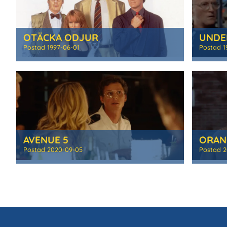
OTÄCKA ODJUR
UNDE
Postad
1997-06-01
Postad
1
AVENUE 5
ORAN
Postad
2020-09-05
Postad
2