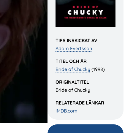
TIPS INSKICKAT AV
Adam Evertsson
TITEL OCH ÅR
Bride of Chucky
(1998)
ORIGINALTITEL
Bride of Chucky
RELATERADE LÄNKAR
iMDB.com