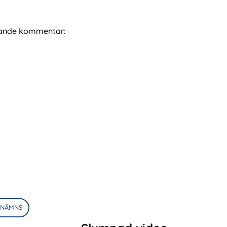
ljande kommentar:
 NÄMNS