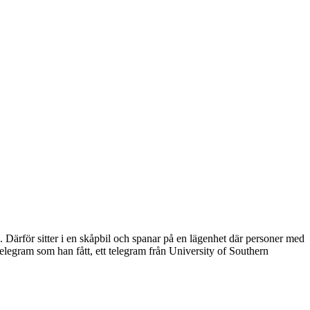
ärför sitter i en skåpbil och spanar på en lägenhet där personer med
t telegram som han fått, ett telegram från University of Southern