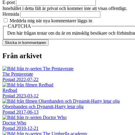
E-post
Innehållet i detta fält är privat och kommer inte att visas offentligt.
Hemsida
Meddela mig när nya kommentarer läggs in
CAPTCHA
Den här frågan testar om du är en mänsklig besökare och förhindra
Från arkivet
The Pentaverate
Postad
2022-07-22
Redbad
Postad
2023-03-12
Olsenbanden och Dynamit-Harry letar olja
Postad
2017-06-13
Doctor Who
Postad
2010-12-21