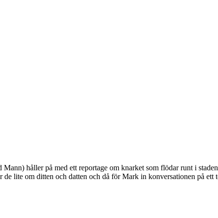
nn) håller på med ett reportage om knarket som flödar runt i staden. D
ratar de lite om ditten och datten och då för Mark in konversationen på et