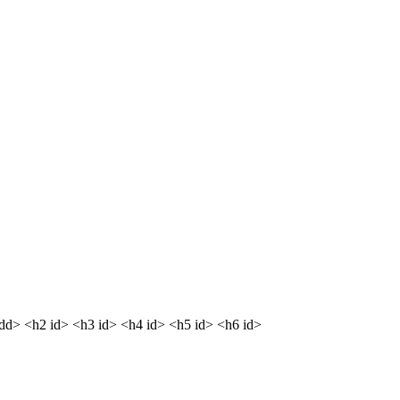
<dd> <h2 id> <h3 id> <h4 id> <h5 id> <h6 id>