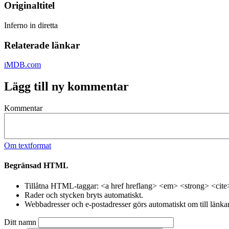
Originaltitel
Inferno in diretta
Relaterade länkar
iMDB.com
Lägg till ny kommentar
Kommentar
Om textformat
Begränsad HTML
Tillåtna HTML-taggar: <a href hreflang> <em> <strong> <cite
Rader och stycken bryts automatiskt.
Webbadresser och e-postadresser görs automatiskt om till länkar
Ditt namn