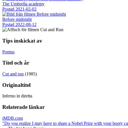
The Umbrella academy
Postad
2021-02-02
Before midnight
Postad
2022-08-12
Tips inskickat av
Pontus
Titel och år
Cut and run
(1985)
Originaltitel
Inferno in diretta
Relaterade länkar
iMDB.com
"Do you realize I may have to share a Nobel Prize with your booty ca