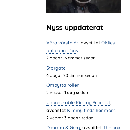
Nyss uppdaterat
Våra värsta år
, avsnittet
Oldies
but young 'uns
2 dagar 16 timmar sedan
Stargate
6 dagar 20 timmar sedan
Ombytta roller
2 veckor 1 dag sedan
Unbreakable Kimmy Schmidt
,
avsnittet
Kimmy finds her mom!
2 veckor 3 dagar sedan
Dharma & Greg
, avsnittet
The box