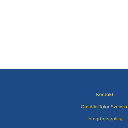
Kontakt
Sidfotsmeny
Om Alla Talar Svensk
Integritetspolicy