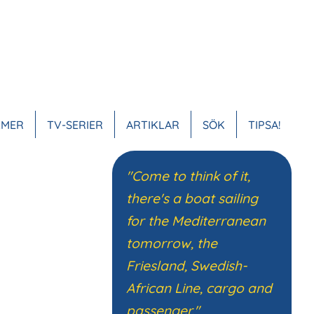
LMER
TV-SERIER
ARTIKLAR
SÖK
TIPSA!
VUDMENY
"Come to think of it,
there's a boat sailing
for the Mediterranean
tomorrow, the
Friesland, Swedish-
African Line, cargo and
passenger."