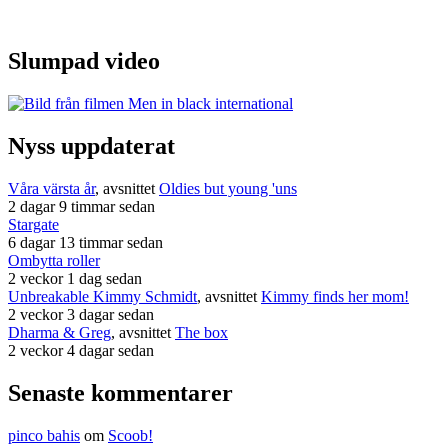
Slumpad video
Nyss uppdaterat
Våra värsta år
, avsnittet
Oldies but young 'uns
2 dagar 9 timmar sedan
Stargate
6 dagar 13 timmar sedan
Ombytta roller
2 veckor 1 dag sedan
Unbreakable Kimmy Schmidt
, avsnittet
Kimmy finds her mom!
2 veckor 3 dagar sedan
Dharma & Greg
, avsnittet
The box
2 veckor 4 dagar sedan
Senaste kommentarer
pinco bahis
om
Scoob!