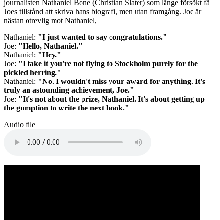
journalisten Nathaniel Bone (Christian Slater) som länge försökt få
Joes tillstånd att skriva hans biografi, men utan framgång. Joe är
nästan otrevlig mot Nathaniel,
Nathaniel:
"I just wanted to say congratulations."
Joe:
"Hello, Nathaniel."
Nathaniel:
"Hey."
Joe:
"I take it you're not flying to Stockholm purely for the
pickled herring."
Nathaniel:
"No. I wouldn't miss your award for anything. It's
truly an astounding achievement, Joe."
Joe:
"It's not about the prize, Nathaniel. It's about getting up
the gumption to write the next book."
Audio file