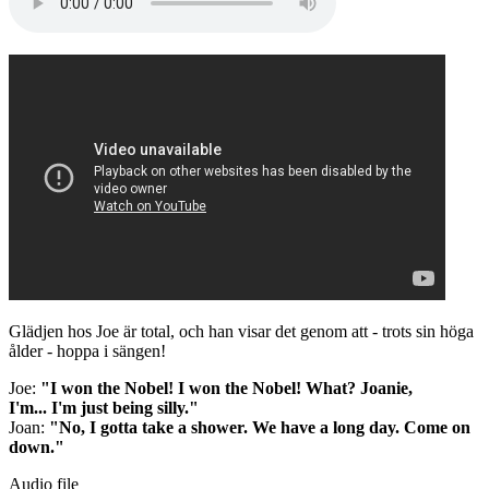
Glädjen hos Joe är total, och han visar det genom att - trots sin höga
ålder - hoppa i sängen!
Joe:
"I won the Nobel! I won the Nobel! What? Joanie,
I'm... I'm just being silly."
Joan:
"No, I gotta take a shower. We have a long day. Come on
down."
Audio file