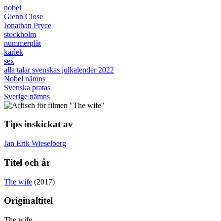
nobel
Glenn Close
Jonathan Pryce
stockholm
nummerplåt
kärlek
sex
alla talar svenskas julkalender 2022
Nobel nämns
Svenska pratas
Sverige nämns
Tips inskickat av
Jan Erik Wieselberg
Titel och år
The wife
(2017)
Originaltitel
The wife