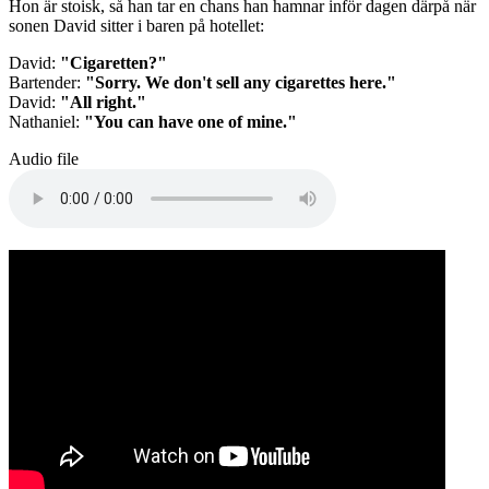
Hon är stoisk, så han tar en chans han hamnar inför dagen därpå när
sonen David sitter i baren på hotellet:
David:
"Cigaretten?"
Bartender:
"Sorry. We don't sell any cigarettes here."
David:
"All right."
Nathaniel:
"You can have one of mine."
Audio file