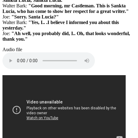
Sankta Lucia, Sankta Lucia.
Walter Bark:
"Good morning, mr Castleman. This is Sankta
Lucia, who has come to show her respect for a great writer."
Joe:
"Sorry. Santa Lucia?"
Walter Bark:
"Yes, I.. .I believe I informed you about this
yesterday."
Joe:
"Ah well, you probably did, I.. Oh, that looks wonderful,
thank you."
Audio file