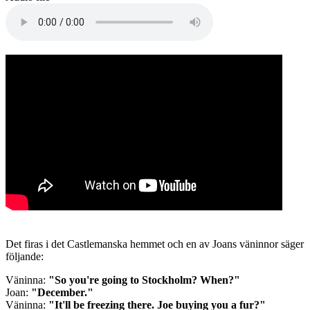
Det firas i det Castlemanska hemmet och en av Joans väninnor säger
följande:
Väninna:
"So you're going to Stockholm? When?"
Joan:
"December."
Väninna:
"It'll be freezing there. Joe buying you a fur?"