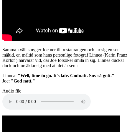
Samma kväll smyger Joe ner till restaurangen och tar sig en sen
måltid, en måltid som hans personlige fotograf Linnea (Karin Franz
Körlof ) närvarar vid, där Joe försöker smila in sig. Linnes duckar
dock och ursäktar sig med att det är sent:
Linnea:
"Well, time to go. It's late. Godnatt. Sov så gott."
Joe:
"God natt."
Audio file