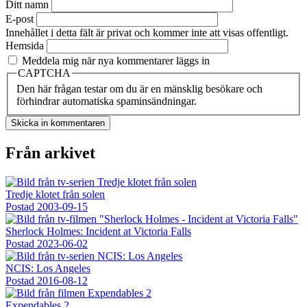
Ditt namn
E-post
Innehållet i detta fält är privat och kommer inte att visas offentligt.
Hemsida
Meddela mig när nya kommentarer läggs in
CAPTCHA
Den här frågan testar om du är en mänsklig besökare och
förhindrar automatiska spaminsändningar.
Från arkivet
Tredje klotet från solen
Postad
2003-09-15
Sherlock Holmes: Incident at Victoria Falls
Postad
2023-06-02
NCIS: Los Angeles
Postad
2016-08-12
Expendables 2