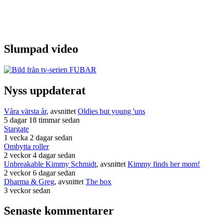
Slumpad video
Nyss uppdaterat
Våra värsta år
, avsnittet
Oldies but young 'uns
5 dagar 18 timmar sedan
Stargate
1 vecka 2 dagar sedan
Ombytta roller
2 veckor 4 dagar sedan
Unbreakable Kimmy Schmidt
, avsnittet
Kimmy finds her mom!
2 veckor 6 dagar sedan
Dharma & Greg
, avsnittet
The box
3 veckor sedan
Senaste kommentarer