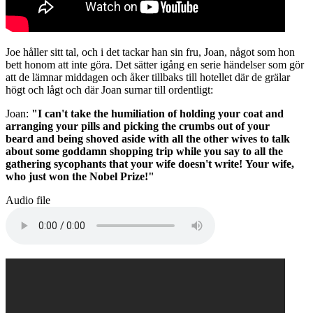
Joe håller sitt tal, och i det tackar han sin fru, Joan, något som hon
bett honom att inte göra. Det sätter igång en serie händelser som gör
att de lämnar middagen och åker tillbaks till hotellet där de grälar
högt och lågt och där Joan surnar till ordentligt:
Joan:
"I can't take the humiliation of holding your coat and
arranging your pills and picking the crumbs out of your
beard and being shoved aside with all the other wives to talk
about some goddamn shopping trip while you say to all the
gathering sycophants that your wife doesn't write! Your wife,
who just won the Nobel Prize!"
Audio file