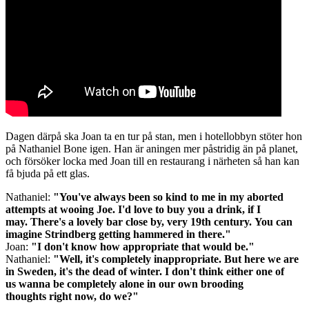
Dagen därpå ska Joan ta en tur på stan, men i hotellobbyn stöter hon
på Nathaniel Bone igen. Han är aningen mer påstridig än på planet,
och försöker locka med Joan till en restaurang i närheten så han kan
få bjuda på ett glas.
Nathaniel:
"You've always been so kind to me in my aborted
attempts at wooing Joe. I'd love to buy you a drink, if I
may. There's a lovely bar close by, very 19th century. You can
imagine Strindberg getting hammered in there."
Joan:
"I don't know how appropriate that would be."
Nathaniel:
"Well, it's completely inappropriate. But here we are
in Sweden, it's the dead of winter. I don't think either one of
us wanna be completely alone in our own brooding
thoughts right now, do we?"