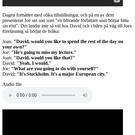
Dagen fortsätter med olika tillställningar, och på en av dem
presenterar Joe sin son som "en blivande författare som börjar hitta
sin röst". Det landar inte så väl hos David och i bilen på väg till Joes
föreläsning så börjar de bråka:
Joan:
"David, would you like to spend the rest of the day on
your own?"
Joe:
"He's going to miss my lecture."
Joan:
"David, would you like that?"
David:
"Yeah, I would."
Joe:
"What are you going to do with yourself?"
David:
"It's Stockholm. It's a major European city."
Audio file