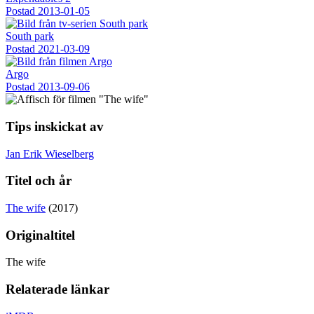
Postad
2013-01-05
South park
Postad
2021-03-09
Argo
Postad
2013-09-06
Tips inskickat av
Jan Erik Wieselberg
Titel och år
The wife
(2017)
Originaltitel
The wife
Relaterade länkar