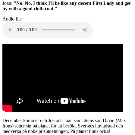
Joan:
"No. No, I think I'll be like any decent First Lady and get
by with a good cloth coat."
Audio file
December kommer och Joe och Joan samt deras son David (Max
Irons) sätter sig på planet för att besöka Sveriges huvudstad och
medverka på nobelprisutdelningen. På planet finns också