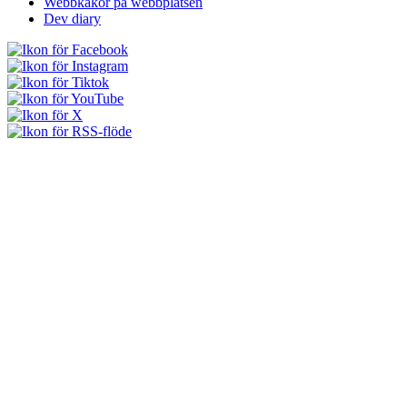
Webbkakor på webbplatsen
Dev diary