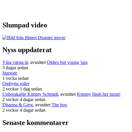
Slumpad video
Nyss uppdaterat
Våra värsta år
, avsnittet
Oldies but young 'uns
3 dagar sedan
Stargate
1 vecka sedan
Ombytta roller
2 veckor 1 dag sedan
Unbreakable Kimmy Schmidt
, avsnittet
Kimmy finds her mom!
2 veckor 4 dagar sedan
Dharma & Greg
, avsnittet
The box
2 veckor 4 dagar sedan
Senaste kommentarer