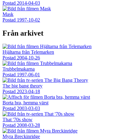
Postad
2014-04-03
Mask
Postad
1997-10-02
Från arkivet
Hjältarna från Telemarken
Postad
2004-10-26
Trubbelmakarna
Postad
1997-06-01
The big bang theory
Postad
2023-04-18
Borta bra, hemma värst
Postad
2003-03-03
That '70s show
Postad
2008-03-28
Myra Breckinridge