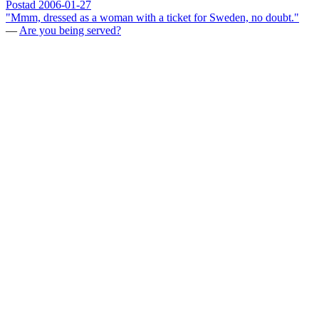
Postad
2006-01-27
"Mmm, dressed as a woman with a ticket for Sweden, no doubt."
—
Are you being served?