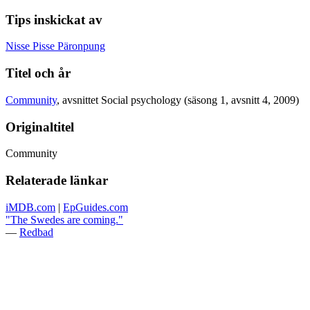
Tips inskickat av
Nisse Pisse Päronpung
Titel och år
Community
, avsnittet Social psychology (säsong 1, avsnitt 4, 2009)
Originaltitel
Community
Relaterade länkar
iMDB.com
|
EpGuides.com
"The Swedes are coming."
—
Redbad