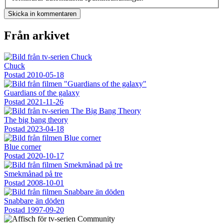
Från arkivet
Chuck
Postad
2010-05-18
Guardians of the galaxy
Postad
2021-11-26
The big bang theory
Postad
2023-04-18
Blue corner
Postad
2020-10-17
Smekmånad på tre
Postad
2008-10-01
Snabbare än döden
Postad
1997-09-20