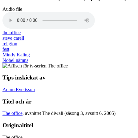
Audio file
the office
steve carell
religion
fest
Mindy Kaling
Nobel nämns
Tips inskickat av
Adam Evertsson
Titel och år
The office
, avsnittet The diwali (säsong 3, avsnitt 6, 2005)
Originaltitel
The office