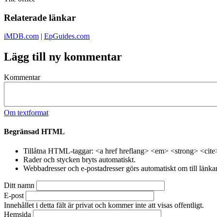
Relaterade länkar
iMDB.com
|
EpGuides.com
Lägg till ny kommentar
Kommentar
Om textformat
Begränsad HTML
Tillåtna HTML-taggar: <a href hreflang> <em> <strong> <cite
Rader och stycken bryts automatiskt.
Webbadresser och e-postadresser görs automatiskt om till länkar
Ditt namn
E-post
Innehållet i detta fält är privat och kommer inte att visas offentligt.
Hemsida