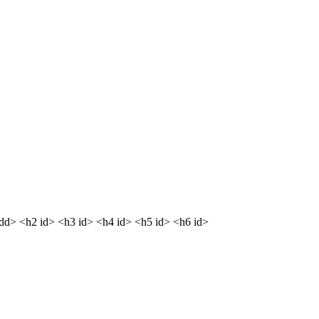
<dd> <h2 id> <h3 id> <h4 id> <h5 id> <h6 id>