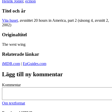
Henrik Jonler
,
ecmon
Titel och år
Vita huset
, avsnittet 20 hours in America, part 2 (säsong 4, avsnitt 2,
2002)
Originaltitel
The west wing
Relaterade länkar
iMDB.com
|
EpGuides.com
Lägg till ny kommentar
Kommentar
Om textformat