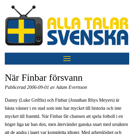
Hoppa
till
huvudinnehåll
När Finbar försvann
Publicerad 2006-09-01 av Adam Evertsson
Danny (Luke Griffin) och Finbar (Jonathan Rhys Meyers) är
bästa vänner i en stad som inte har mycket till historia och inte
mycket till framtid. När Finbar får chansen att spela fotboll i en
högre liga tar han den, men återvänder ganska snart med ursäkten
att de andra i laget var kompletta idioter. Med arbetslöshet och