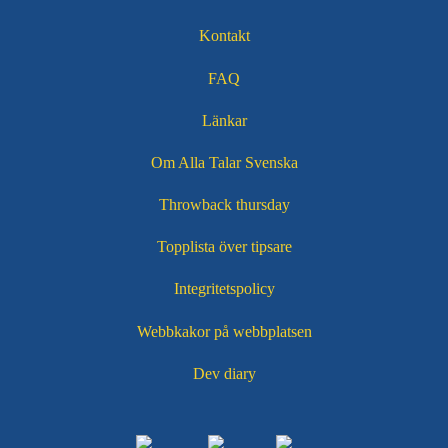
Kontakt
Sidfotsmeny
FAQ
Länkar
Om Alla Talar Svenska
Throwback thursday
Topplista över tipsare
Integritetspolicy
Webbkakor på webbplatsen
Dev diary