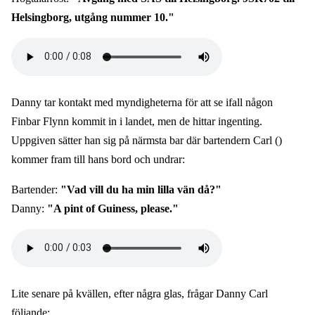
Helsingborg, utgång nummer 10."
Audio
file
Danny tar kontakt med myndigheterna för att se ifall någon
Finbar Flynn kommit in i landet, men de hittar ingenting.
Uppgiven sätter han sig på närmsta bar där bartendern Carl ()
kommer fram till hans bord och undrar:
Bartender:
"Vad vill du ha min lilla vän då?"
Danny:
"A pint of Guiness, please."
Audio
file
Lite senare på kvällen, efter några glas, frågar Danny Carl
följande: