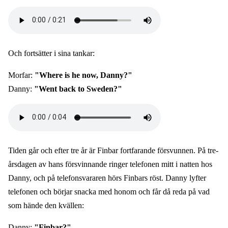
Audio
file
Och fortsätter i sina tankar:
Morfar:
"Where is he now, Danny?"
Danny:
"Went back to Sweden?"
Audio
file
Tiden går och efter tre år är Finbar fortfarande försvunnen. På tre-
årsdagen av hans försvinnande ringer telefonen mitt i natten hos
Danny, och på telefonsvararen hörs Finbars röst. Danny lyfter
telefonen och börjar snacka med honom och får då reda på vad
som hände den kvällen:
Danny:
"Finbar?"