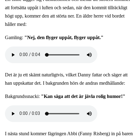
att fortsätta uppåt i luften och sedan, när den kommit tillräckligt
högt upp, kommer den att störta ner. En äldre herre vid bordet
håller med:
Gamling:
"Nej, den flyger uppåt, flyger uppåt."
Audio
file
Det är ju ett skämt naturligtvis, vilket Danny fattar och säger att
han uppskattar det. I bakgrunden hörs de andras medhållande:
Bakgrundssnacki:
"Kan säga att det är jävla rolig humor!"
Audio
file
I nästa stund kommer fägringen Abbi (Fanny Risberg) in på baren