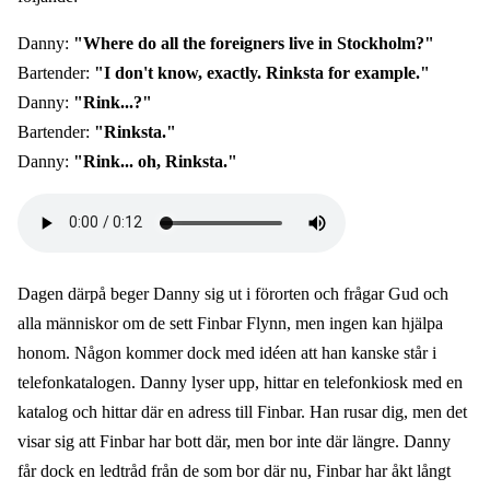
Danny:
"Where do all the foreigners live in Stockholm?"
Bartender:
"I don't know, exactly. Rinksta for example."
Danny:
"Rink...?"
Bartender:
"Rinksta."
Danny:
"Rink... oh, Rinksta."
Audio
file
Dagen därpå beger Danny sig ut i förorten och frågar Gud och
alla människor om de sett Finbar Flynn, men ingen kan hjälpa
honom. Någon kommer dock med idéen att han kanske står i
telefonkatalogen. Danny lyser upp, hittar en telefonkiosk med en
katalog och hittar där en adress till Finbar. Han rusar dig, men det
visar sig att Finbar har bott där, men bor inte där längre. Danny
får dock en ledtråd från de som bor där nu, Finbar har åkt långt