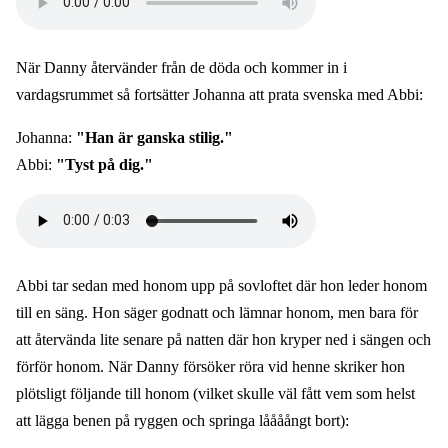
file
När Danny återvänder från de döda och kommer in i
vardagsrummet så fortsätter Johanna att prata svenska med Abbi:
Johanna:
"Han är ganska stilig."
Abbi:
"Tyst på dig."
Audio
file
Abbi tar sedan med honom upp på sovloftet där hon leder honom
till en säng. Hon säger godnatt och lämnar honom, men bara för
att återvända lite senare på natten där hon kryper ned i sängen och
förför honom. När Danny försöker röra vid henne skriker hon
plötsligt följande till honom (vilket skulle väl fått vem som helst
att lägga benen på ryggen och springa låååångt bort):