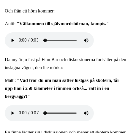
Och från ett hörn kommer:
Antti:
"Välkommen till självmordshörnan, kompis."
Audio
file
Danny är ju fast på Finn Bar och diskussionerna fortsätter på den
inslagna vägen, den lite mörka:
Matti:
"Vad tror du om man sätter lustgas på skotern, får
upp han i 250 kilometer i timmen också... rätt in i en
bergvägg?!"
Audio
file
En finne lägger sig i diskussionen och menar att skotern kommer