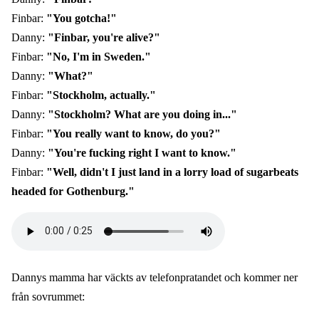
Finbar:
"You gotcha!"
Danny:
"Finbar, you're alive?"
Finbar:
"No, I'm in Sweden."
Danny:
"What?"
Finbar:
"Stockholm, actually."
Danny:
"Stockholm? What are you doing in..."
Finbar:
"You really want to know, do you?"
Danny:
"You're fucking right I want to know."
Finbar:
"Well, didn't I just land in a lorry load of sugarbeats
headed for Gothenburg."
Audio
file
Dannys mamma har väckts av telefonpratandet och kommer ner
från sovrummet: