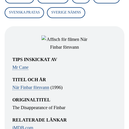
SVENSKA PRATAS
SVERIGE NÄMNS
TIPS INSKICKAT AV
Mr Cane
TITEL OCH ÅR
När Finbar försvann
(1996)
ORIGINALTITEL
The Disappearance of Finbar
RELATERADE LÄNKAR
iMDB.com