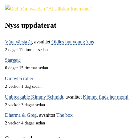
Nyss uppdaterat
Våra värsta år
, avsnittet
Oldies but young 'uns
2 dagar 11 timmar sedan
Stargate
6 dagar 15 timmar sedan
Ombytta roller
2 veckor 1 dag sedan
Unbreakable Kimmy Schmidt
, avsnittet
Kimmy finds her mom!
2 veckor 3 dagar sedan
Dharma & Greg
, avsnittet
The box
2 veckor 4 dagar sedan