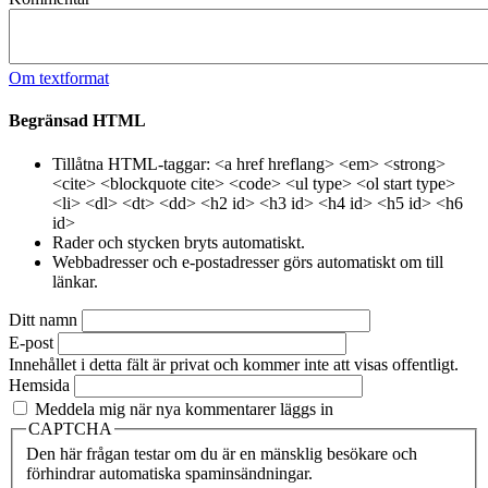
Om textformat
Begränsad HTML
Tillåtna HTML-taggar: <a href hreflang> <em> <strong>
<cite> <blockquote cite> <code> <ul type> <ol start type>
<li> <dl> <dt> <dd> <h2 id> <h3 id> <h4 id> <h5 id> <h6
id>
Rader och stycken bryts automatiskt.
Webbadresser och e-postadresser görs automatiskt om till
länkar.
Ditt namn
E-post
Innehållet i detta fält är privat och kommer inte att visas offentligt.
Hemsida
Meddela mig när nya kommentarer läggs in
CAPTCHA
Den här frågan testar om du är en mänsklig besökare och
förhindrar automatiska spaminsändningar.