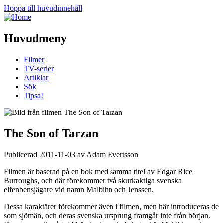
Hoppa till huvudinnehåll
Huvudmeny
Filmer
TV-serier
Artiklar
Sök
Tipsa!
The Son of Tarzan
Publicerad 2011-11-03 av Adam Evertsson
Filmen är baserad på en bok med samma titel av Edgar Rice
Burroughs, och där förekommer två skurkaktiga svenska
elfenbensjägare vid namn Malbihn och Jenssen.
Dessa karaktärer förekommer även i filmen, men här introduceras de
som sjömän, och deras svenska ursprung framgår inte från början.