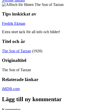
Sverige nämns
Tips inskickat av
Fredrik Ekman
Extra stort tack för all info och bilder!
Titel och år
The Son of Tarzan
(1920)
Originaltitel
The Son of Tarzan
Relaterade länkar
iMDB.com
Lägg till ny kommentar
Kommentar