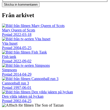
Från arkivet
Mary Queen of Scots
Postad
2022-03-18
Vita huset
Postad
2004-05-25
Fish tank
Postad
2022-09-02
Simpsons
Postad
2014-04-29
Cannonball run 3
Postad
1997-06-01
Den vilda jakten på lyckan
Postad
2002-04-25