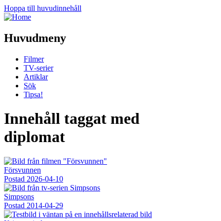
Hoppa till huvudinnehåll
Huvudmeny
Filmer
TV-serier
Artiklar
Sök
Tipsa!
Innehåll taggat med
diplomat
Försvunnen
Postad
2026-04-10
Simpsons
Postad
2014-04-29