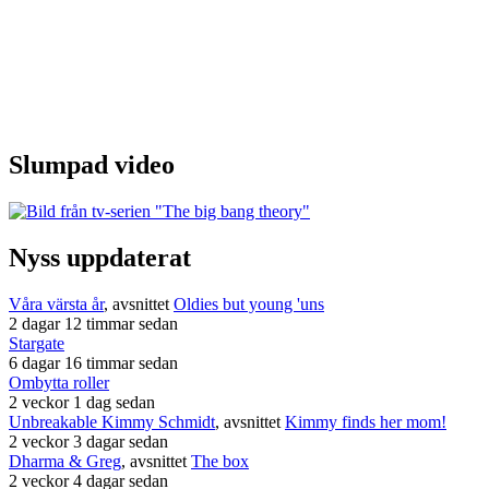
Slumpad video
Nyss uppdaterat
Våra värsta år
, avsnittet
Oldies but young 'uns
2 dagar 12 timmar sedan
Stargate
6 dagar 16 timmar sedan
Ombytta roller
2 veckor 1 dag sedan
Unbreakable Kimmy Schmidt
, avsnittet
Kimmy finds her mom!
2 veckor 3 dagar sedan
Dharma & Greg
, avsnittet
The box
2 veckor 4 dagar sedan